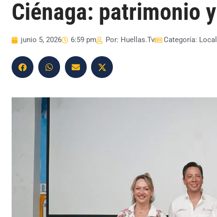
Ciénaga: patrimonio y 
junio 5, 2026
6:59 pm
Por:
Huellas.Tv
Categoría:
Loca