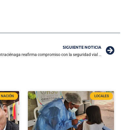
SIGUIENTE NOTICIA
Ante intervención de Supertransporte: Intraciénaga reafirma compromiso con la seguridad vial y transparencia institucional
NACIÓN
LOCALES