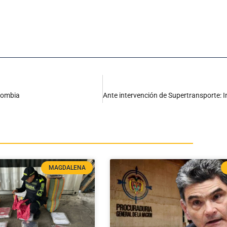
olombia
MAGDALENA