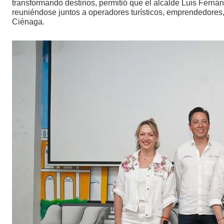
transformando destinos, permitió que el alcalde Luis Ferná
reuniéndose juntos a operadores turísticos, emprendedores
Ciénaga.