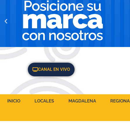
CANAL EN VIVO
INICIO
LOCALES
MAGDALENA
REGIONA