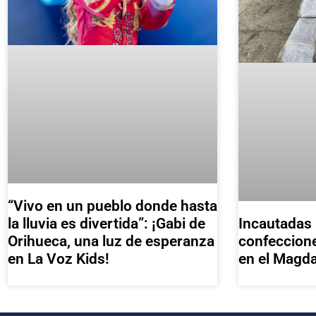
“Vivo en un pueblo donde hasta
Incautadas
la lluvia es divertida”: ¡Gabi de
confeccion
Orihueca, una luz de esperanza
en el Magd
en La Voz Kids!