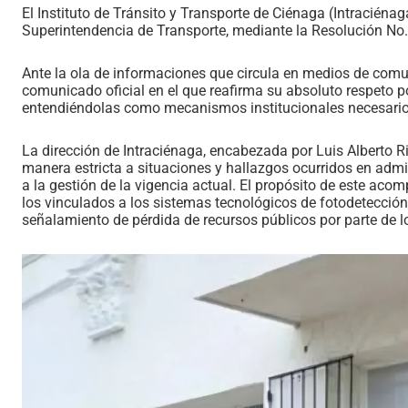
​El Instituto de Tránsito y Transporte de Ciénaga (Intraciéna
Superintendencia de Transporte, mediante la Resolución No.
Ante la ola de informaciones que circula en medios de comun
comunicado oficial en el que reafirma su absoluto respeto p
entendiéndolas como mecanismos institucionales necesarios 
​La dirección de Intraciénaga, encabezada por Luis Alberto 
manera estricta a situaciones y hallazgos ocurridos en admi
a la gestión de la vigencia actual. El propósito de este aco
los vinculados a los sistemas tecnológicos de fotodetección 
señalamiento de pérdida de recursos públicos por parte de l