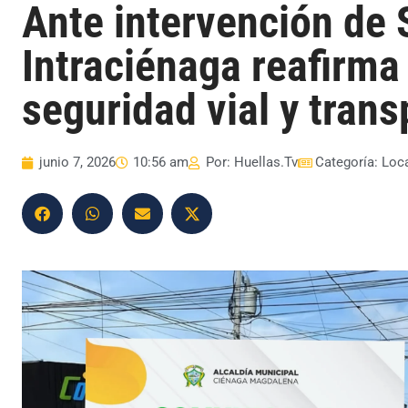
Ante intervención de 
Intraciénaga reafirm
seguridad vial y trans
junio 7, 2026
10:56 am
Por:
Huellas.Tv
Categoría:
Loc