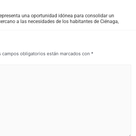
epresenta una oportunidad idónea para consolidar un
cercano a las necesidades de los habitantes de Ciénaga,
s campos obligatorios están marcados con
*