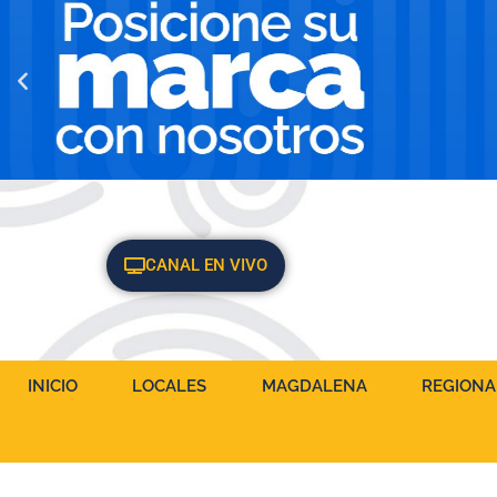
CANAL EN VIVO
INICIO
LOCALES
MAGDALENA
REGIONA