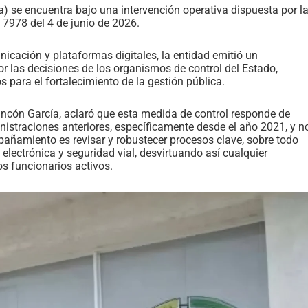
ga) se encuentra bajo una intervención operativa dispuesta por l
 7978 del 4 de junio de 2026.
icación y plataformas digitales, la entidad emitió un
or las decisiones de los organismos de control del Estado,
para el fortalecimiento de la gestión pública.
Rincón García, aclaró que esta medida de control responde de
nistraciones anteriores, específicamente desde el año 2021, y n
mpañamiento es revisar y robustecer procesos clave, sobre todo
electrónica y seguridad vial, desvirtuando así cualquier
os funcionarios activos.