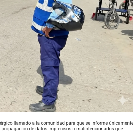
 enérgico llamado a la comunidad para que se informe únicament
o la propagación de datos imprecisos o malintencionados que