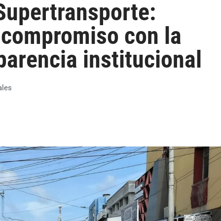
Supertransporte:
a compromiso con la
parencia institucional
ales