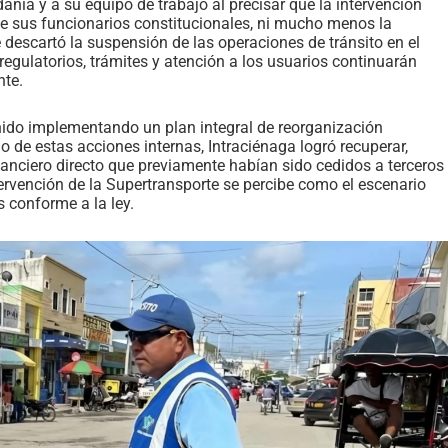
danía y a su equipo de trabajo al precisar que la intervención
de sus funcionarios constitucionales, ni mucho menos la
 descartó la suspensión de las operaciones de tránsito en el
regulatorios, trámites y atención a los usuarios continuarán
nte.
venido implementando un plan integral de reorganización
 de estas acciones internas, Intraciénaga logró recuperar,
anciero directo que previamente habían sido cedidos a terceros
ntervención de la Supertransporte se percibe como el escenario
 conforme a la ley.