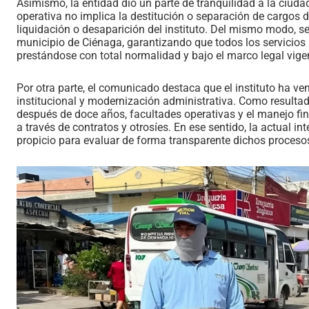
​Asimismo, la entidad dio un parte de tranquilidad a la ciuda
operativa no implica la destitución o separación de cargos 
liquidación o desaparición del instituto. Del mismo modo, se
municipio de Ciénaga, garantizando que todos los servicios 
prestándose con total normalidad y bajo el marco legal vige
​Por otra parte, el comunicado destaca que el instituto ha 
institucional y modernización administrativa. Como resultado
después de doce años, facultades operativas y el manejo fin
a través de contratos y otrosíes. En ese sentido, la actual i
propicio para evaluar de forma transparente dichos procesos