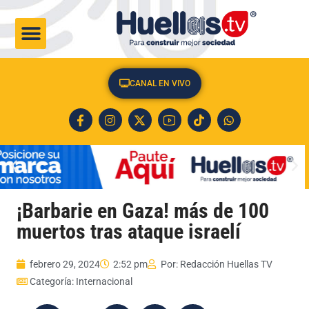
CULTURA & SOCIEDAD
CANAL EN VIVO
¡Barbarie en Gaza! más de 100
muertos tras ataque israelí
febrero 29, 2024
2:52 pm
Por:
Redacción Huellas TV
Categoría:
Internacional