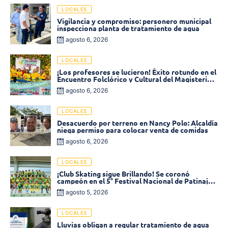
LOCALES
Vigilancia y compromiso: personero municipal
inspecciona planta de tratamiento de agua
agosto 6, 2026
LOCALES
¡Los profesores se lucieron! Éxito rotundo en el
Encuentro Folclórico y Cultural del Magisterio
2026 en Ciénaga
agosto 6, 2026
LOCALES
Desacuerdo por terreno en Nancy Polo: Alcaldía
niega permiso para colocar venta de comidas
agosto 6, 2026
LOCALES
¡Club Skating sigue Brillando! Se coronó
campeón en el 5° Festival Nacional de Patinaje
«Soledad sobre Ruedas»
agosto 5, 2026
LOCALES
Lluvias obligan a regular tratamiento de agua