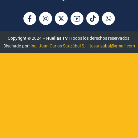
Copyright © 2024 –
Huellas TV
| Todos los derechos reservados.
Diseñado por:
Ing. Juan Carlos Satizábal S.. :: jcsatizabal@gmail.com