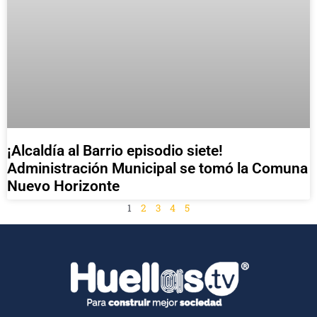
¡Alcaldía al Barrio episodio siete!
Administración Municipal se tomó la Comuna
Nuevo Horizonte
1
2
3
4
5