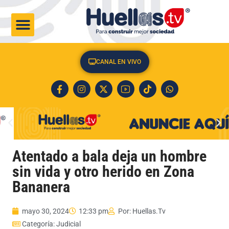
CULTURA & SOCIEDAD
CANAL EN VIVO
Atentado a bala deja un hombre
sin vida y otro herido en Zona
Bananera
mayo 30, 2024
12:33 pm
Por:
Huellas.Tv
Categoría:
Judicial