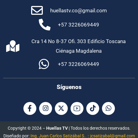
huellastv.co@gmail.com
+57 3226069449
Cra 14 No 8-37 Ofi. 303 Edificio Toscana
Ciénaga Magdalena
+57 3226069449
Síguenos
Copyright © 2024 –
Huellas TV
| Todos los derechos reservados.
Diseñado por:
Ing. Juan Carlos Satizábal S.. :: jcsatizabal@gmail.com