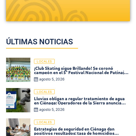
ÚLTIMAS NOTICIAS
LOCALES
¡Club Skating sigue Brillando! Se coronó
campeón en el 5° Festival Nacional de Patinaje
«Soledad sobre Ruedas»
agosto 5, 2026
LOCALES
Lluvias obligan a regular tratamiento de agua
en Ciénaga: Operadores de la Sierra anuncia
baja presión en varios sectores
agosto 5, 2026
LOCALES
Estrategias de seguridad en Ciénaga dan
positivos resultados: tasa de homicidios