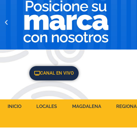
CANAL EN VIVO
INICIO
LOCALES
MAGDALENA
REGIONA