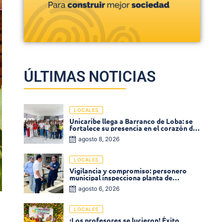
ÚLTIMAS NOTICIAS
LOCALES
Unicaribe llega a Barranco de Loba: se
fortalece su presencia en el corazón del
departamento de Bolívar
agosto 8, 2026
LOCALES
Vigilancia y compromiso: personero
municipal inspecciona planta de
tratamiento de agua
agosto 6, 2026
LOCALES
¡Los profesores se lucieron! Éxito