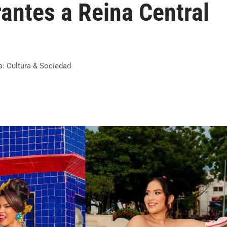
irantes a Reina Central
a:
Cultura & Sociedad