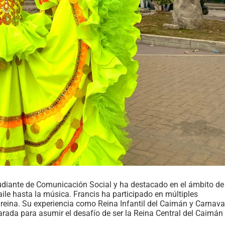
studiante de Comunicación Social y ha destacado en el ámbito de
ile hasta la música. Francis ha participado en múltiples
y reina. Su experiencia como Reina Infantil del Caimán y Carnava
arada para asumir el desafío de ser la Reina Central del Caimán