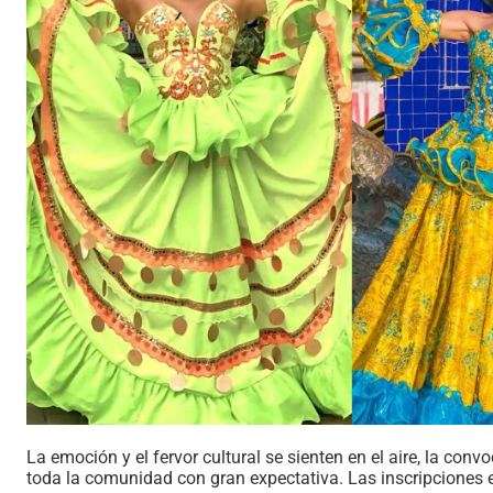
La emoción y el fervor cultural se sienten en el aire, la conv
toda la comunidad con gran expectativa. Las inscripciones e