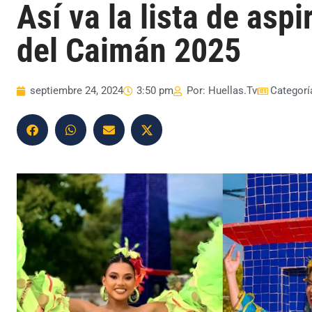
Así va la lista de asp
del Caimán 2025
septiembre 24, 2024
3:50 pm
Por:
Huellas.Tv
Categorí