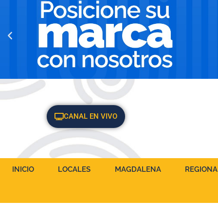
CANAL EN VIVO
INICIO
LOCALES
MAGDALENA
REGIONA