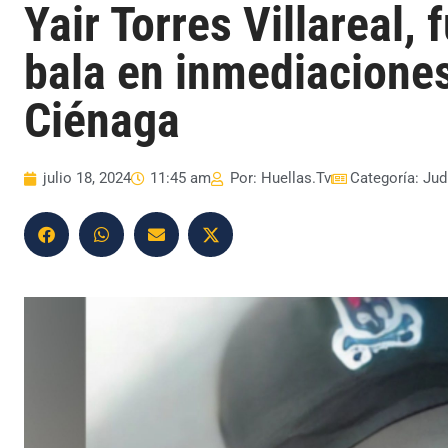
Yair Torres Villareal,
bala en inmediacione
Ciénaga
julio 18, 2024
11:45 am
Por:
Huellas.Tv
Categoría:
Jud