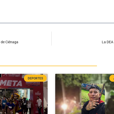
r de Ciénaga
La DEA 
DEPORTES