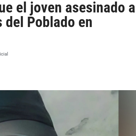
 fue el joven asesinado a
s del Poblado en
icial