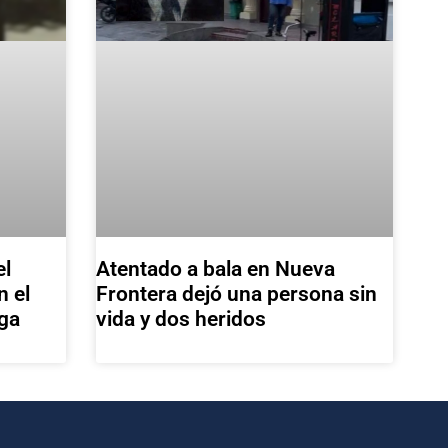
el
Atentado a bala en Nueva
n el
Frontera dejó una persona sin
ga
vida y dos heridos