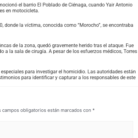
nmocionó el barrio El Poblado de Ciénaga, cuando Yair Antonio
es en motocicleta.
a 30, donde la víctima, conocida como “Morocho”, se encontraba
incas de la zona, quedó gravemente herido tras el ataque. Fue
o a la sala de cirugía. A pesar de los esfuerzos médicos, Torres
especiales para investigar el homicidio. Las autoridades están
timonios para identificar y capturar a los responsables de este
s campos obligatorios están marcados con
*