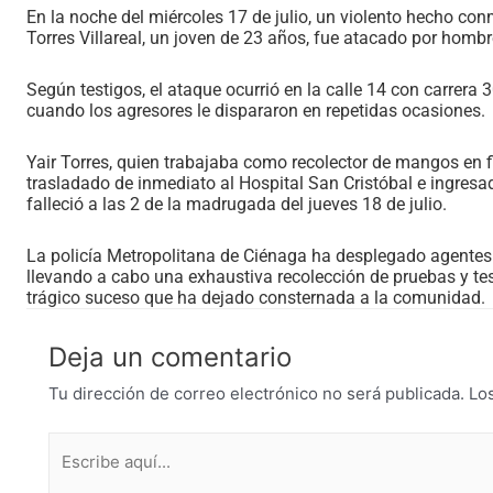
En la noche del miércoles 17 de julio, un violento hecho co
Torres Villareal, un joven de 23 años, fue atacado por hombr
Según testigos, el ataque ocurrió en la calle 14 con carrer
cuando los agresores le dispararon en repetidas ocasiones.
Yair Torres, quien trabajaba como recolector de mangos en f
trasladado de inmediato al Hospital San Cristóbal e ingresad
falleció a las 2 de la madrugada del jueves 18 de julio.
La policía Metropolitana de Ciénaga ha desplegado agentes 
llevando a cabo una exhaustiva recolección de pruebas y tes
trágico suceso que ha dejado consternada a la comunidad.
Deja un comentario
Tu dirección de correo electrónico no será publicada.
Lo