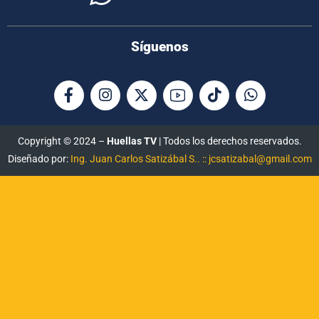
Síguenos
Copyright © 2024 –
Huellas TV
| Todos los derechos reservados.
Diseñado por:
Ing. Juan Carlos Satizábal S.. :: jcsatizabal@gmail.com