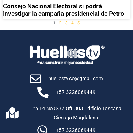
Consejo Nacional Electoral sí podrá
investigar la campaña presidencial de Petro
1
2
3
4
5
huellastv.co@gmail.com
+57 3226069449
Cra 14 No 8-37 Ofi. 303 Edificio Toscana
Ciénaga Magdalena
+57 3226069449