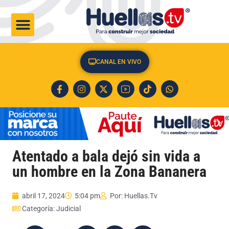
CULTURA & SOCIEDAD
CANAL EN VIVO
Atentado a bala dejó sin vida a
un hombre en la Zona Bananera
abril 17, 2024
5:04 pm
Por:
Huellas.Tv
Categoría:
Judicial