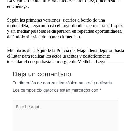
La víctima fue identificada como Yeison López, quien residía
en Ciénaga.
Según las primeras versiones, sicarios a bordo de una
motocicleta, llegaron hasta el lugar donde se encontraba López
y sin mediar palabras le dispararon en repetidas oportunidades,
dejándolo sin vida de manera inmediata.
Miembros de la Sijín de la Policía del Magdalena llegaron hasta
el lugar para realizar los actos urgentes y posteriormente
trasladar el cuerpo hasta la morgue de Medicina Legal.
Deja un comentario
Tu dirección de correo electrónico no será publicada.
Los campos obligatorios están marcados con
*