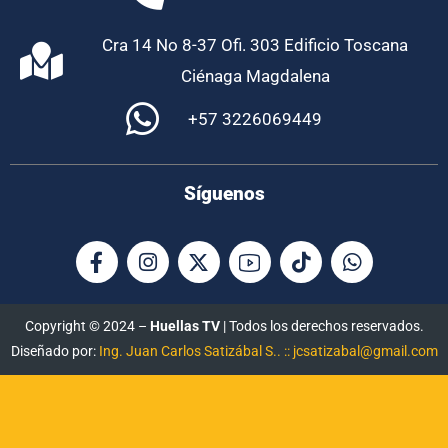
Cra 14 No 8-37 Ofi. 303 Edificio Toscana
Ciénaga Magdalena
+57 3226069449
Síguenos
Copyright © 2024 –
Huellas TV
| Todos los derechos reservados.
Diseñado por:
Ing. Juan Carlos Satizábal S.. :: jcsatizabal@gmail.com