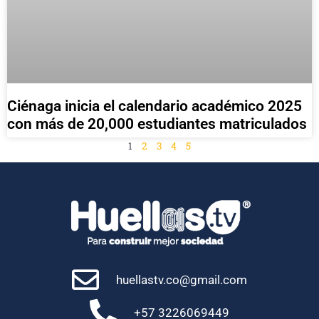
Ciénaga inicia el calendario académico 2025
con más de 20,000 estudiantes matriculados
1
2
3
4
5
huellastv.co@gmail.com
+57 3226069449