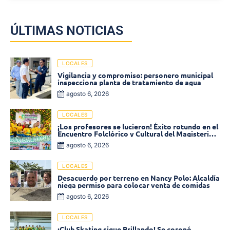
ÚLTIMAS NOTICIAS
LOCALES
Vigilancia y compromiso: personero municipal
inspecciona planta de tratamiento de agua
agosto 6, 2026
LOCALES
¡Los profesores se lucieron! Éxito rotundo en el
Encuentro Folclórico y Cultural del Magisterio
2026 en Ciénaga
agosto 6, 2026
LOCALES
Desacuerdo por terreno en Nancy Polo: Alcaldía
niega permiso para colocar venta de comidas
agosto 6, 2026
LOCALES
¡Club Skating sigue Brillando! Se coronó