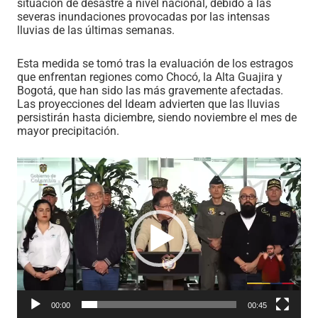
situación de desastre a nivel nacional, debido a las
severas inundaciones provocadas por las intensas
lluvias de las últimas semanas.
Esta medida se tomó tras la evaluación de los estragos
que enfrentan regiones como Chocó, la Alta Guajira y
Bogotá, que han sido las más gravemente afectadas.
Las proyecciones del Ideam advierten que las lluvias
persistirán hasta diciembre, siendo noviembre el mes de
mayor precipitación.
Reproductor
de
vídeo
00:00
00:45