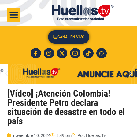
CULTURA & SOCIEDAD
CANAL EN VIVO
[Vídeo] ¡Atención Colombia!
Presidente Petro declara
situación de desastre en todo el
país
noviembre 10, 2024
8:49 pm
Por:
Huellas.Tv