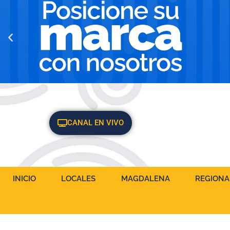
CANAL EN VIVO
INICIO
LOCALES
MAGDALENA
REGIONA