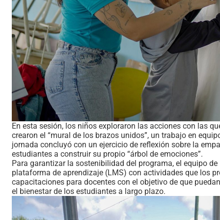
En esta sesión, los niños exploraron las acciones con las qu
crearon el “mural de los brazos unidos”, un trabajo en equip
jornada concluyó con un ejercicio de reflexión sobre la empat
estudiantes a construir su propio “árbol de emociones”.
Para garantizar la sostenibilidad del programa, el equipo d
plataforma de aprendizaje (LMS) con actividades que los 
capacitaciones para docentes con el objetivo de que puedan
el bienestar de los estudiantes a largo plazo.