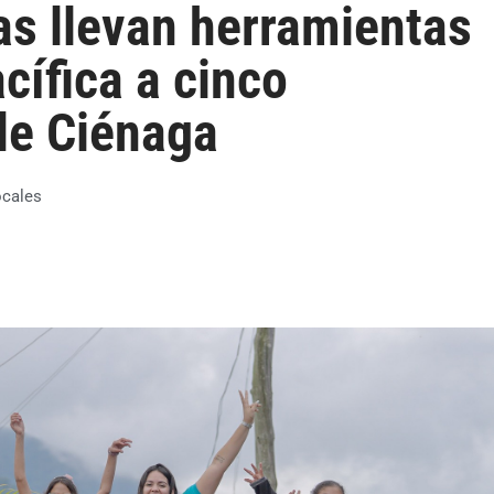
as llevan herramientas
cífica a cinco
 de Ciénaga
ocales