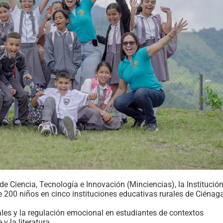
de Ciencia, Tecnología e Innovación (Minciencias), la Institució
e 200 niños en cinco instituciones educativas rurales de Ciénag
es y la regulación emocional en estudiantes de contextos
y la literatura.