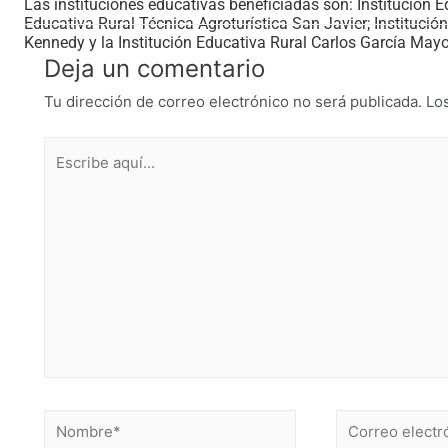
Las instituciones educativas beneficiadas son: Institución E
Educativa Rural Técnica Agroturística San Javier; Institució
Kennedy y la Institución Educativa Rural Carlos García Mayo
Deja un comentario
Tu dirección de correo electrónico no será publicada.
Lo