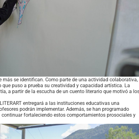
e más se identifican. Como parte de una actividad colaborativa,
o que puso a prueba su creatividad y capacidad artística. La
ía, a partir de la escucha de un cuento literario que motivó a lo
e LITERART entregará a las instituciones educativas una
profesores podrán implementar. Además, se han programado
 continuar fortaleciendo estos comportamientos prosociales y