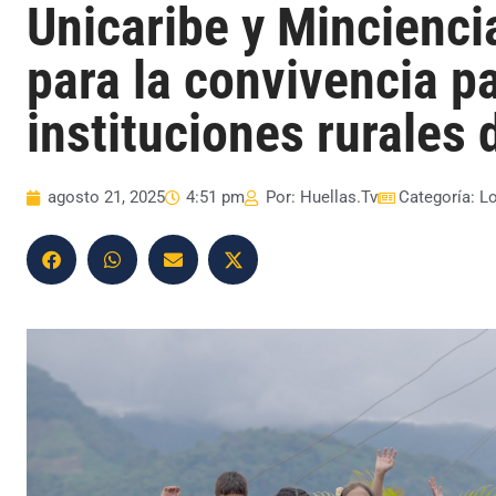
Unicaribe y Mincienci
para la convivencia pa
instituciones rurales
agosto 21, 2025
4:51 pm
Por:
Huellas.Tv
Categoría:
L