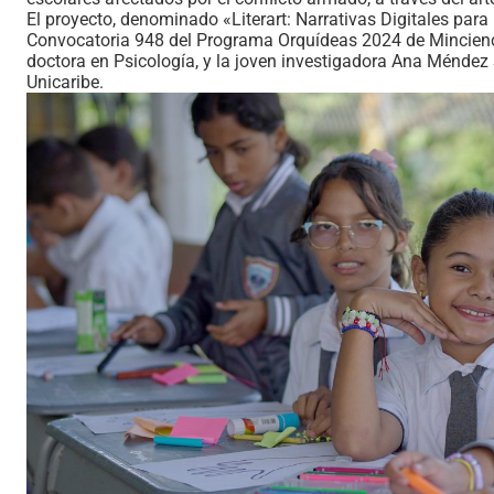
El proyecto, denominado «Literart: Narrativas Digitales para
Convocatoria 948 del Programa Orquídeas 2024 de Mincienci
doctora en Psicología, y la joven investigadora Ana Ménde
Unicaribe.