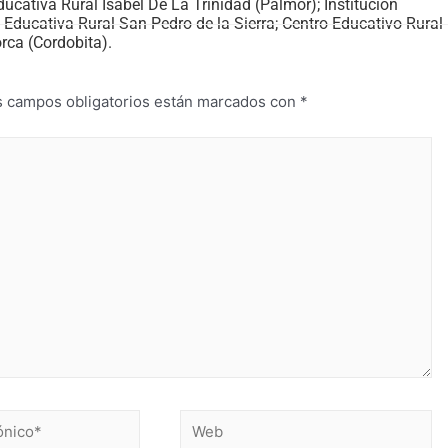
ducativa Rural Isabel De La Trinidad (Palmor); Institución
n Educativa Rural San Pedro de la Sierra; Centro Educativo Rural
rca (Cordobita).
s campos obligatorios están marcados con
*