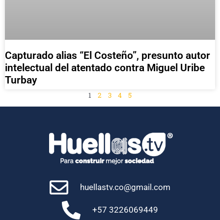
Capturado alias “El Costeño”, presunto autor
intelectual del atentado contra Miguel Uribe
Turbay
1
2
3
4
5
huellastv.co@gmail.com
+57 3226069449