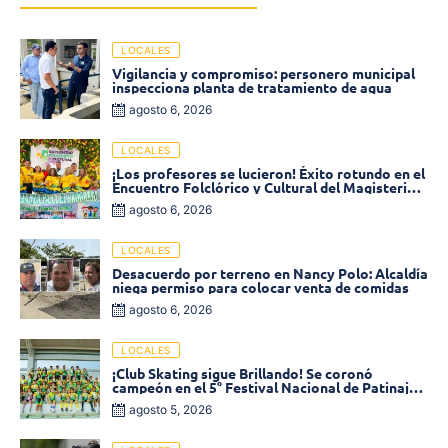
LOCALES
Vigilancia y compromiso: personero municipal
inspecciona planta de tratamiento de agua
agosto 6, 2026
LOCALES
¡Los profesores se lucieron! Éxito rotundo en el
Encuentro Folclórico y Cultural del Magisterio
2026 en Ciénaga
agosto 6, 2026
LOCALES
Desacuerdo por terreno en Nancy Polo: Alcaldía
niega permiso para colocar venta de comidas
agosto 6, 2026
LOCALES
¡Club Skating sigue Brillando! Se coronó
campeón en el 5° Festival Nacional de Patinaje
«Soledad sobre Ruedas»
agosto 5, 2026