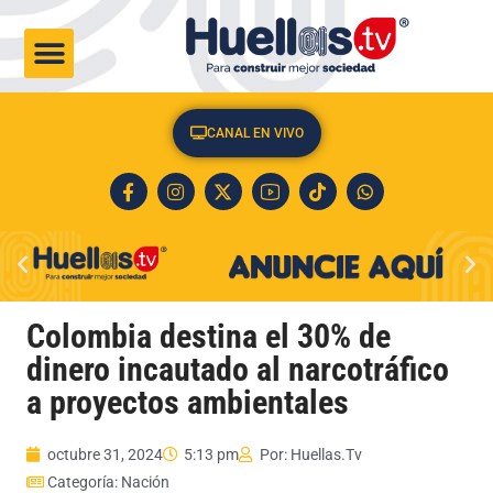
CULTURA & SOCIEDAD
CANAL EN VIVO
Colombia destina el 30% de
dinero incautado al narcotráfico
a proyectos ambientales
octubre 31, 2024
5:13 pm
Por:
Huellas.Tv
Categoría:
Nación