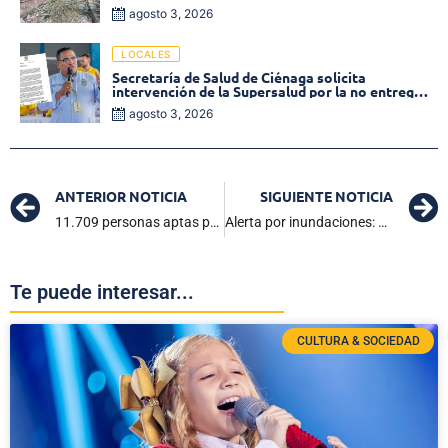
inmediata!
agosto 3, 2026
LOCALES
Secretaría de Salud de Ciénaga solicita
intervención de la Supersalud por la no entrega
de medicamentos en las EPS
agosto 3, 2026
ANTERIOR NOTICIA
SIGUIENTE NOTICIA
11.709 personas aptas para votar en las elecciones de JAL en Ciénaga y El Banco
Alerta por inundaciones: Fuertes lluvias provocan emergencias en Ciénaga
Te puede interesar...
CULTURA & SOCIEDAD