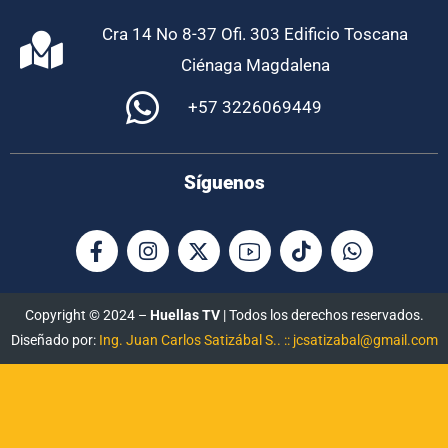
Cra 14 No 8-37 Ofi. 303 Edificio Toscana
Ciénaga Magdalena
+57 3226069449
Síguenos
Copyright © 2024 –
Huellas TV
| Todos los derechos reservados.
Diseñado por:
Ing. Juan Carlos Satizábal S.. :: jcsatizabal@gmail.com