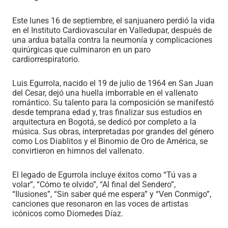
Este lunes 16 de septiembre, el sanjuanero perdió la vida
en el Instituto Cardiovascular en Valledupar, después de
una ardua batalla contra la neumonía y complicaciones
quirúrgicas que culminaron en un paro
cardiorrespiratorio.
Luis Egurrola, nacido el 19 de julio de 1964 en San Juan
del Cesar, dejó una huella imborrable en el vallenato
romántico. Su talento para la composición se manifestó
desde temprana edad y, tras finalizar sus estudios en
arquitectura en Bogotá, se dedicó por completo a la
música. Sus obras, interpretadas por grandes del género
como Los Diablitos y el Binomio de Oro de América, se
convirtieron en himnos del vallenato.
El legado de Egurrola incluye éxitos como “Tú vas a
volar”, “Cómo te olvido”, “Al final del Sendero”,
“Ilusiones”, “Sin saber qué me espera” y “Ven Conmigo”,
canciones que resonaron en las voces de artistas
icónicos como Diomedes Díaz.