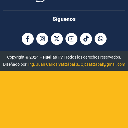
Síguenos
Copyright © 2024 –
Huellas TV
| Todos los derechos reservados.
Diseñado por:
Ing. Juan Carlos Satizábal S.. :: jcsatizabal@gmail.com