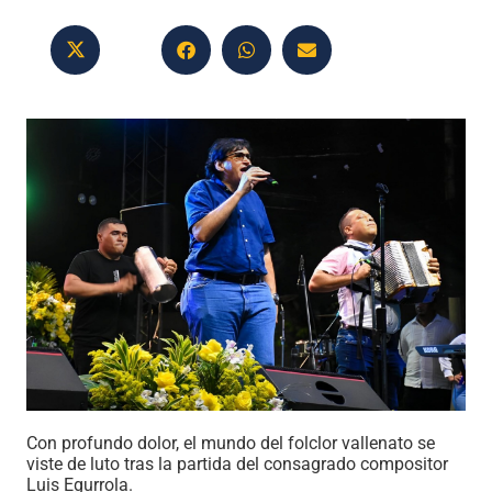
Con profundo dolor, el mundo del folclor vallenato se
viste de luto tras la partida del consagrado compositor
Luis Egurrola.