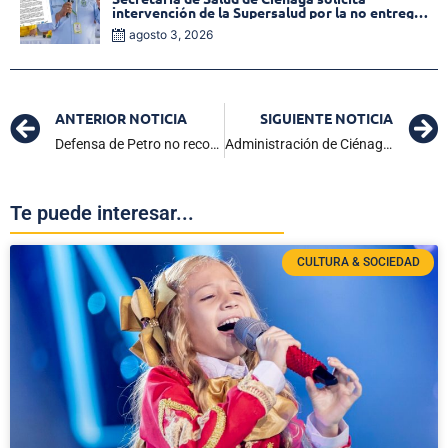
intervención de la Supersalud por la no entrega
de medicamentos en las EPS
agosto 3, 2026
ANTERIOR NOTICIA
SIGUIENTE NOTICIA
Defensa de Petro no reconocerá decisión del CNE en investigación a campaña
Administración de Ciénaga lleva nuevas ofertas institucionales a Palmor
Te puede interesar...
CULTURA & SOCIEDAD