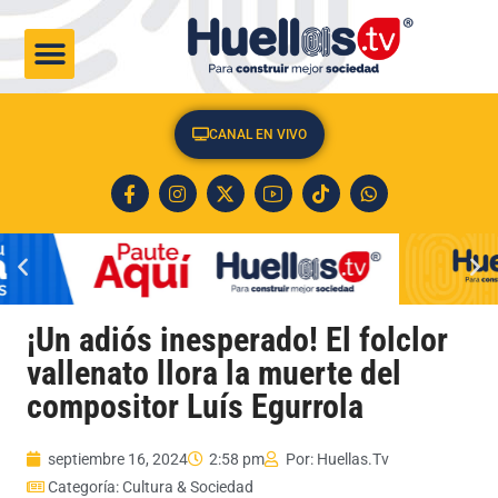
CULTURA & SOCIEDAD
CANAL EN VIVO
¡Un adiós inesperado! El folclor
vallenato llora la muerte del
compositor Luís Egurrola
septiembre 16, 2024
2:58 pm
Por:
Huellas.Tv
Categoría:
Cultura & Sociedad