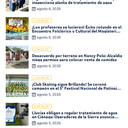
inspecciona planta de tratamiento de agua
agosto 6, 2026
LOCALES
¡Los profesores se lucieron! Éxito rotundo en el
Encuentro Folclórico y Cultural del Magisterio
2026 en Ciénaga
agosto 6, 2026
LOCALES
Desacuerdo por terreno en Nancy Polo: Alcaldía
niega permiso para colocar venta de comidas
agosto 6, 2026
LOCALES
¡Club Skating sigue Brillando! Se coronó
campeón en el 5° Festival Nacional de Patinaje
«Soledad sobre Ruedas»
agosto 5, 2026
LOCALES
Lluvias obligan a regular tratamiento de agua
en Ciénaga: Operadores de la Sierra anuncia
baja presión en varios sectores
agosto 5, 2026