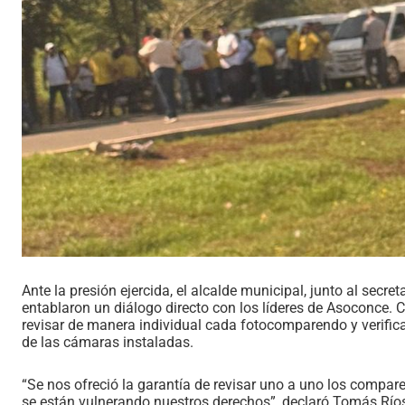
Ante la presión ejercida, el alcalde municipal, junto al secret
entablaron un diálogo directo con los líderes de Asoconce. 
revisar de manera individual cada fotocomparendo y verificar
de las cámaras instaladas.
“Se nos ofreció la garantía de revisar uno a uno los compar
se están vulnerando nuestros derechos”, declaró Tomás Ríos