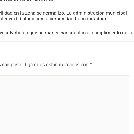
vilidad en la zona se normalizó. La administración municipal
ntener el diálogo con la comunidad transportadora.
res advirtieron que permanecerán atentos al cumplimiento de lo
s campos obligatorios están marcados con
*