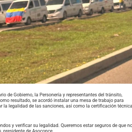
ario de Gobierno, la Personería y representantes del tránsito,
Como resultado, se acordó instalar una mesa de trabajo para
 la legalidad de las sanciones, así como la certificación técnic
endos y verificar su legalidad. Queremos estar seguros de que n
, presidente de Asoconce.