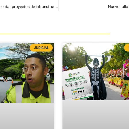
Alcaldía de Ciénaga y Drummond Ltd. fortalecen alianza para ejecutar proyectos de infraestructura educativa
Nuevo fallo 
JUDICIAL