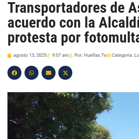
Transportadores de A
acuerdo con la Alcald
protesta por fotomult
agosto 13, 2025
9:07 am
Por:
Huellas.Tv
Categoría:
L