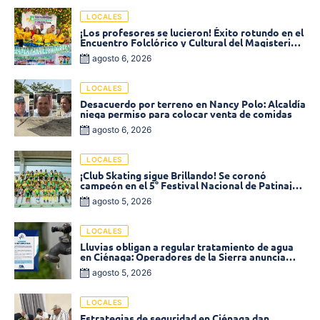
LOCALES
¡Los profesores se lucieron! Éxito rotundo en el
Encuentro Folclórico y Cultural del Magisterio
2026 en Ciénaga
agosto 6, 2026
LOCALES
Desacuerdo por terreno en Nancy Polo: Alcaldía
niega permiso para colocar venta de comidas
agosto 6, 2026
LOCALES
¡Club Skating sigue Brillando! Se coronó
campeón en el 5° Festival Nacional de Patinaje
«Soledad sobre Ruedas»
agosto 5, 2026
LOCALES
Lluvias obligan a regular tratamiento de agua
en Ciénaga: Operadores de la Sierra anuncia
baja presión en varios sectores
agosto 5, 2026
LOCALES
Estrategias de seguridad en Ciénaga dan