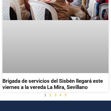
Brigada de servicios del Sisbén llegará este
viernes a la vereda La Mira, Sevillano
1
2
3
4
5