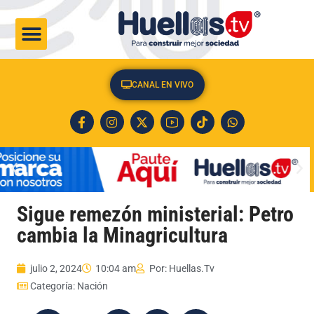
CULTURA & SOCIEDAD
CANAL EN VIVO
Sigue remezón ministerial: Petro
cambia la Minagricultura
julio 2, 2024
10:04 am
Por:
Huellas.Tv
Categoría:
Nación