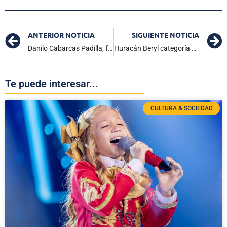
ANTERIOR NOTICIA
SIGUIENTE NOTICIA
Danilo Cabarcas Padilla, fue el hombre asesinado a bala en San Pablo
Huracán Beryl categoría 5: Lluvias en el Caribe
Te puede interesar...
CULTURA & SOCIEDAD