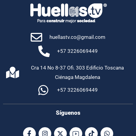
huellastv.co@gmail.com
+57 3226069449
Cra 14 No 8-37 Ofi. 303 Edificio Toscana
Ciénaga Magdalena
+57 3226069449
Síguenos