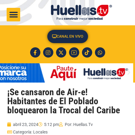
CULTURA & SOCIEDAD
CANAL EN VIVO
¡Se cansaron de Air-e!
Habitantes de El Poblado
bloquearon la Trocal del Caribe
abril 23, 2024
5:12 pm
Por:
Huellas.Tv
Categoría:
Locales