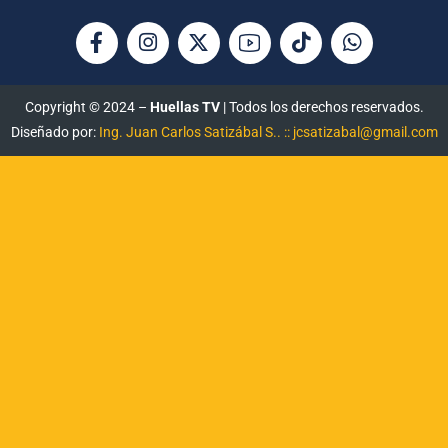
Copyright © 2024 –
Huellas TV
| Todos los derechos reservados.
Diseñado por:
Ing. Juan Carlos Satizábal S.. :: jcsatizabal@gmail.com