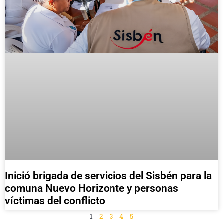
Inició brigada de servicios del Sisbén para la
comuna Nuevo Horizonte y personas
víctimas del conflicto
1
2
3
4
5