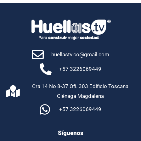
huellastv.co@gmail.com
+57 3226069449
Cra 14 No 8-37 Ofi. 303 Edificio Toscana
Ciénaga Magdalena
+57 3226069449
Síguenos