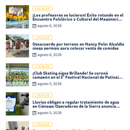
LOCALES
¡Los profesores se lucieron! Éxito rotundo en el
Encuentro Folclórico y Cultural del Magisterio
2026 en Ciénaga
agosto 6, 2026
LOCALES
Desacuerdo por terreno en Nancy Polo: Alcaldía
niega permiso para colocar venta de comidas
agosto 6, 2026
LOCALES
¡Club Skating sigue Brillando! Se coronó
campeón en el 5° Festival Nacional de Patinaje
«Soledad sobre Ruedas»
agosto 5, 2026
LOCALES
Lluvias obligan a regular tratamiento de agua
en Ciénaga: Operadores de la Sierra anuncia
baja presión en varios sectores
agosto 5, 2026
LOCALES