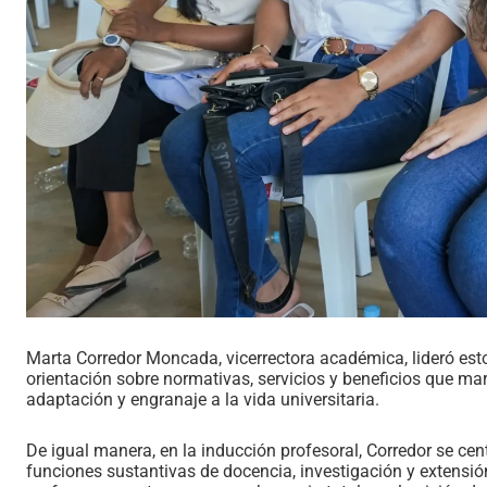
Marta Corredor Moncada, vicerrectora académica, lideró esto
orientación sobre normativas, servicios y beneficios que m
adaptación y engranaje a la vida universitaria.
De igual manera, en la inducción profesoral, Corredor se centr
funciones sustantivas de docencia, investigación y extensión