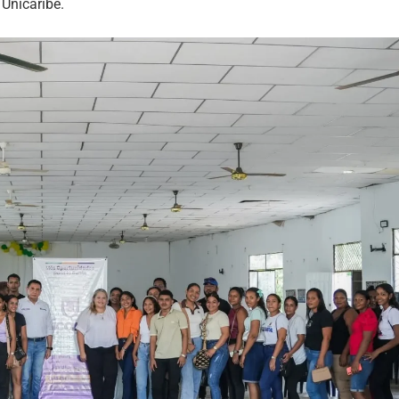
 Unicaribe.