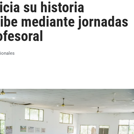
cia su historia
ibe mediante jornadas
ofesoral
ionales