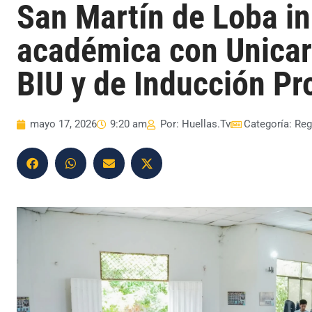
San Martín de Loba ini
académica con Unicar
BIU y de Inducción Pr
mayo 17, 2026
9:20 am
Por:
Huellas.Tv
Categoría:
Reg