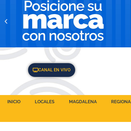
CANAL EN VIVO
INICIO
LOCALES
MAGDALENA
REGIONA