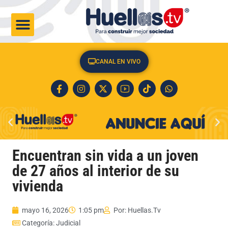
CULTURA & SOCIEDAD
CANAL EN VIVO
Encuentran sin vida a un joven
de 27 años al interior de su
vivienda
mayo 16, 2026
1:05 pm
Por:
Huellas.Tv
Categoría:
Judicial