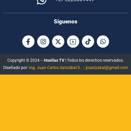
Síguenos
Copyright © 2024 –
Huellas TV
| Todos los derechos reservados.
Diseñado por:
Ing. Juan Carlos Satizábal S.. :: jcsatizabal@gmail.com