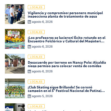
LOCALES
Vigilancia y compromiso: personero municipal
inspecciona planta de tratamiento de agua
agosto 6, 2026
LOCALES
¡Los profesores se lucieron! Éxito rotundo en el
Encuentro Folclórico y Cultural del Magisterio
2026 en Ciénaga
agosto 6, 2026
LOCALES
Desacuerdo por terreno en Nancy Polo: Alcaldía
niega permiso para colocar venta de comidas
agosto 6, 2026
LOCALES
¡Club Skating sigue Brillando! Se coronó
campeón en el 5° Festival Nacional de Patinaje
«Soledad sobre Ruedas»
agosto 5, 2026
LOCALES