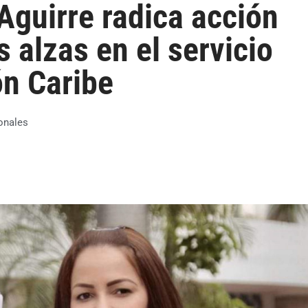
Aguirre radica acción
s alzas en el servicio
ón Caribe
onales