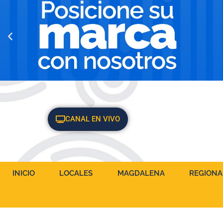
CANAL EN VIVO
INICIO
LOCALES
MAGDALENA
REGIONA