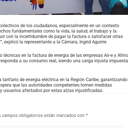
colectivos de los ciudadanos, especialmente en un contexto
echos fundamentales como la vida, la salud, el trabajo y la
r con la incertidumbre de pagar la factura o satisfacer otras
explicó la representante a la Cámara, Ingrid Aguirre.
o técnicas en la factura de energía de las empresas Air-e y Afini
orresponda a su consumo real, siendo una carga injusta impuesta
a tarifario de energía eléctrica en la Región Caribe, garantizando
Se espera que las autoridades competentes tomen medidas
 usuarios afectados por estas alzas injustificadas.
s campos obligatorios están marcados con
*