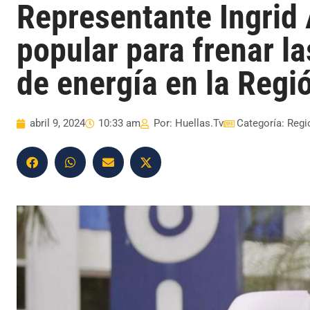
Representante Ingrid 
popular para frenar la
de energía en la Regi
abril 9, 2024
10:33 am
Por:
Huellas.Tv
Categoría:
Regi