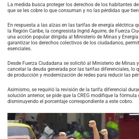
La medida busca proteger los derechos de los habitantes del 
que se les cobre lo que consuman y no las pérdidas que tiene
En respuesta a las alzas en las tarifas de energía eléctrica
la Región Caribe, la congresista Ingrid Aguirre, de Fuerza Ci
una acción popular dirigida al Ministerio de Minas y Energí
garantizar los derechos colectivos de los ciudadanos, permit
esenciales.
Desde Fuerza Ciudadana se solicitó al Ministerio de Minas y
cancelar la deuda generada por las tarifas diferenciales, lo 
de producción y modernización de redes para reducir las pér
Asimismo, se requirió la revisión de la tarifa diferencial du
solución anterior, se pide que la CREG modifique la fórmula d
disminuyendo el porcentaje correspondiente a este cobro.