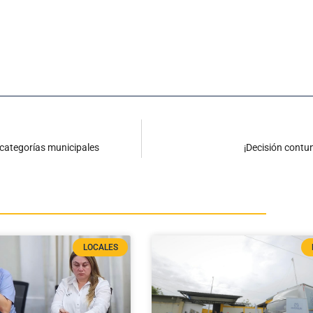
 categorías municipales
¡Decisión contun
LOCALES