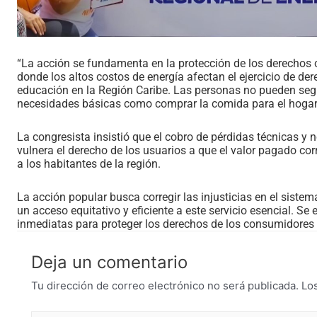
“La acción se fundamenta en la protección de los derechos 
donde los altos costos de energía afectan el ejercicio de der
educación en la Región Caribe. Las personas no pueden segui
necesidades básicas como comprar la comida para el hogar”, 
La congresista insistió que el cobro de pérdidas técnicas y n
vulnera el derecho de los usuarios a que el valor pagado c
a los habitantes de la región.
La acción popular busca corregir las injusticias en el sistem
un acceso equitativo y eficiente a este servicio esencial. 
inmediatas para proteger los derechos de los consumidores y
Deja un comentario
Tu dirección de correo electrónico no será publicada.
Lo