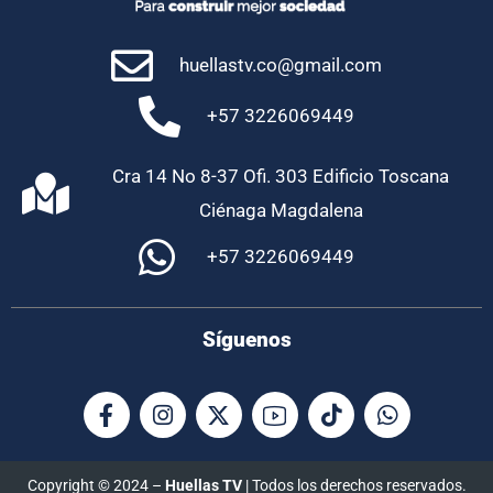
huellastv.co@gmail.com
+57 3226069449
Cra 14 No 8-37 Ofi. 303 Edificio Toscana
Ciénaga Magdalena
+57 3226069449
Síguenos
Copyright © 2024 –
Huellas TV
| Todos los derechos reservados.