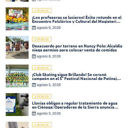
LOCALES
¡Los profesores se lucieron! Éxito rotundo en el
Encuentro Folclórico y Cultural del Magisterio
2026 en Ciénaga
agosto 6, 2026
LOCALES
Desacuerdo por terreno en Nancy Polo: Alcaldía
niega permiso para colocar venta de comidas
agosto 6, 2026
LOCALES
¡Club Skating sigue Brillando! Se coronó
campeón en el 5° Festival Nacional de Patinaje
«Soledad sobre Ruedas»
agosto 5, 2026
LOCALES
Lluvias obligan a regular tratamiento de agua
en Ciénaga: Operadores de la Sierra anuncia
baja presión en varios sectores
agosto 5, 2026
LOCALES