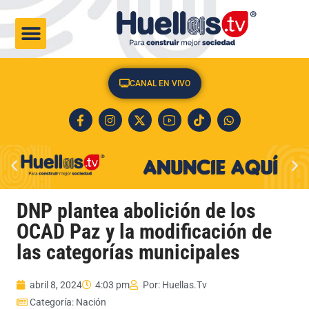
CULTURA & SOCIEDAD
CANAL EN VIVO
DNP plantea abolición de los
OCAD Paz y la modificación de
las categorías municipales
abril 8, 2024
4:03 pm
Por:
Huellas.Tv
Categoría:
Nación