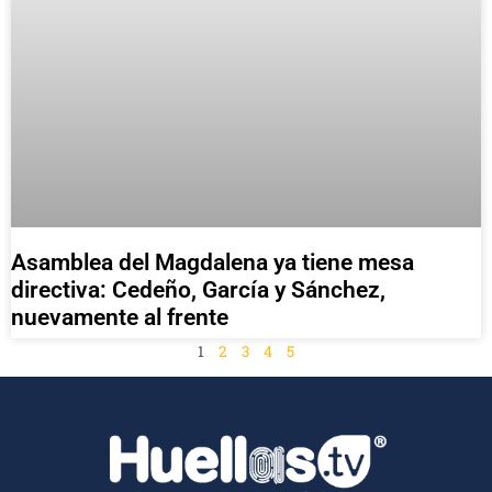
Asamblea del Magdalena ya tiene mesa
directiva: Cedeño, García y Sánchez,
nuevamente al frente
1
2
3
4
5