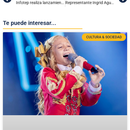
Infotep realiza lanzamiento de su Club de Lectura ‘Tobiexe’ 2024
Representante Ingrid Aguirre radica acción popular para frenar las alzas en el servicio de energía en la Región Caribe
Te puede interesar...
CULTURA & SOCIEDAD