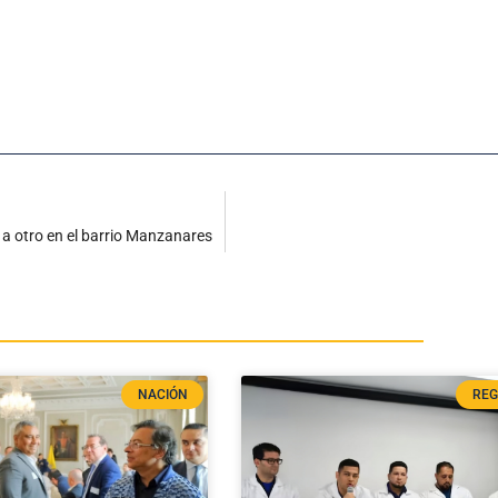
 a otro en el barrio Manzanares
NACIÓN
REG