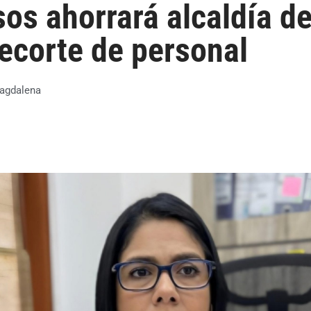
sos ahorrará alcaldía d
ecorte de personal
agdalena