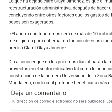
Lo que ha dejado claro Olaya Jiménez, es que el mu
reestructuración administrativa, después de hacer un 
concluyendo entre otros factores que los gastos de f
pesos son exagerados.
«El ahorro que tendremos será de más de 10 mil mill
me eligieron para gobernar en función de esos ciud
precisó Claret Olaya Jiménez.
Dio a conocer que en los próximos días afinarán la re
proyectos en el sector educativo tal como lo anunció
construcción de la primera Universidad de la Zona B
Magdalena, con lo cual pretende beneficiar a más d
Deja un comentario
Tu dirección de correo electrónico no será publicada.
Lo