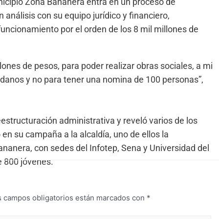
nicipio Zona Bananera entra en un proceso de
análisis con su equipo jurídico y financiero,
uncionamiento por el orden de los 8 mil millones de
ones de pesos, para poder realizar obras sociales, a mi
adanos y no para tener una nomina de 100 personas”,
estructuración administrativa y reveló varios de los
 en su campaña a la alcaldía, uno de ellos la
ananera, con sedes del Infotep, Sena y Universidad del
e 800 jóvenes.
s campos obligatorios están marcados con
*