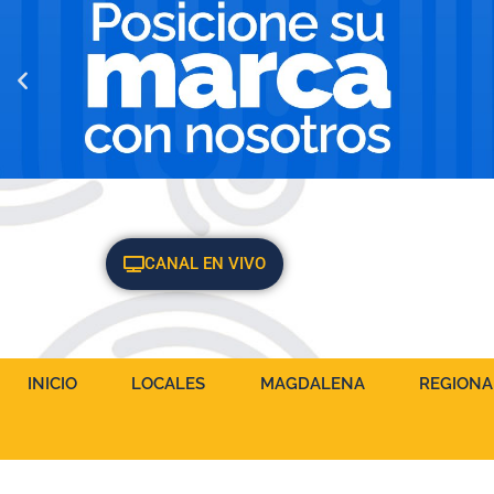
CANAL EN VIVO
INICIO
LOCALES
MAGDALENA
REGIONA