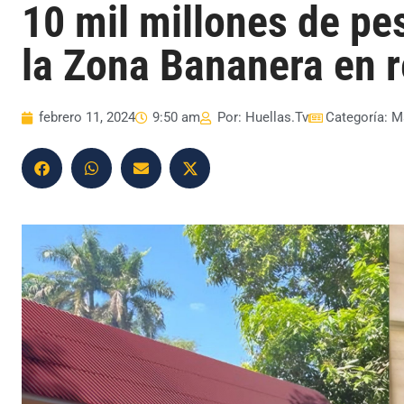
10 mil millones de pe
la Zona Bananera en r
febrero 11, 2024
9:50 am
Por:
Huellas.Tv
Categoría:
M