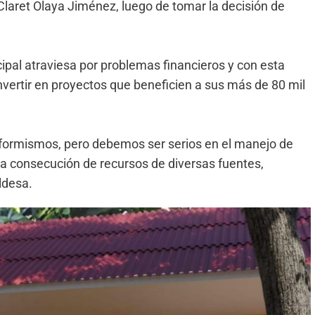
 Claret Olaya Jiménez, luego de tomar la decisión de
pal atraviesa por problemas financieros y con esta
nvertir en proyectos que beneficien a sus más de 80 mil
formismos, pero debemos ser serios en el manejo de
 la consecución de recursos de diversas fuentes,
ldesa.