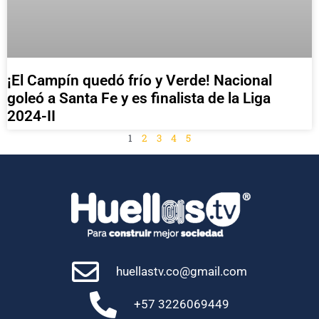
¡El Campín quedó frío y Verde! Nacional
goleó a Santa Fe y es finalista de la Liga
2024-II
1
2
3
4
5
huellastv.co@gmail.com
+57 3226069449