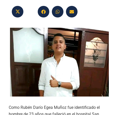
Como Rubén Darío Egea Muñoz fue identificado el
hombre de 23 años que falleció en el hospital San