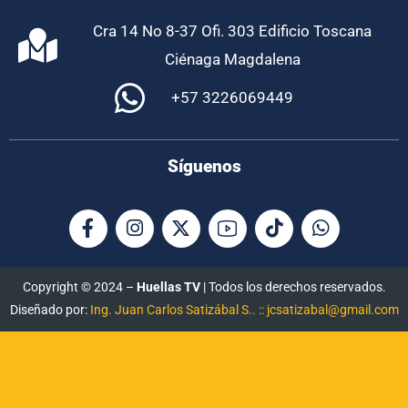
Cra 14 No 8-37 Ofi. 303 Edificio Toscana
Ciénaga Magdalena
+57 3226069449
Síguenos
Copyright © 2024 –
Huellas TV
| Todos los derechos reservados.
Diseñado por:
Ing. Juan Carlos Satizábal S.. :: jcsatizabal@gmail.com