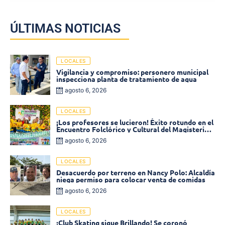
ÚLTIMAS NOTICIAS
LOCALES
Vigilancia y compromiso: personero municipal
inspecciona planta de tratamiento de agua
agosto 6, 2026
LOCALES
¡Los profesores se lucieron! Éxito rotundo en el
Encuentro Folclórico y Cultural del Magisterio
2026 en Ciénaga
agosto 6, 2026
LOCALES
Desacuerdo por terreno en Nancy Polo: Alcaldía
niega permiso para colocar venta de comidas
agosto 6, 2026
LOCALES
¡Club Skating sigue Brillando! Se coronó