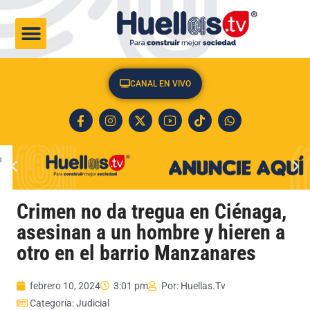
CULTURA & SOCIEDAD
CANAL EN VIVO
Crimen no da tregua en Ciénaga,
asesinan a un hombre y hieren a
otro en el barrio Manzanares
febrero 10, 2024
3:01 pm
Por:
Huellas.Tv
Categoría:
Judicial