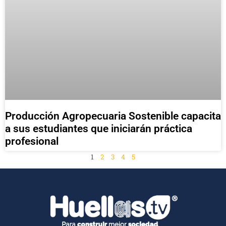
Producción Agropecuaria Sostenible capacita
a sus estudiantes que iniciarán práctica
profesional
1
2
3
4
5