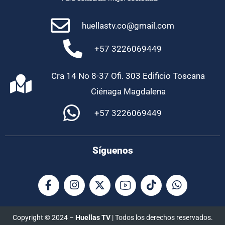
huellastv.co@gmail.com
+57 3226069449
Cra 14 No 8-37 Ofi. 303 Edificio Toscana
Ciénaga Magdalena
+57 3226069449
Síguenos
Copyright © 2024 –
Huellas TV
| Todos los derechos reservados.