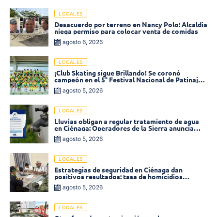
LOCALES
Desacuerdo por terreno en Nancy Polo: Alcaldía
niega permiso para colocar venta de comidas
agosto 6, 2026
LOCALES
¡Club Skating sigue Brillando! Se coronó
campeón en el 5° Festival Nacional de Patinaje
«Soledad sobre Ruedas»
agosto 5, 2026
LOCALES
Lluvias obligan a regular tratamiento de agua
en Ciénaga: Operadores de la Sierra anuncia
baja presión en varios sectores
agosto 5, 2026
LOCALES
Estrategias de seguridad en Ciénaga dan
positivos resultados: tasa de homicidios
disminuyó un 58% en 2026
agosto 5, 2026
LOCALES