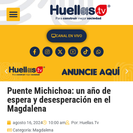
CULTURA & SOCIEDAD
CANAL EN VIVO
Puente Michichoa: un año de
espera y desesperación en el
Magdalena
agosto 16, 2024
10:00 am
Por:
Huellas.Tv
Categoría:
Magdalena