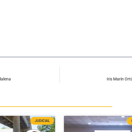
dalena
Iris Marín Or
JUDICIAL