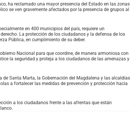
anco, ha reclamado una mayor presencia del Estado en las zonas
blico se ven gravemente afectados por la presencia de grupos al
pecialmente en 400 municipios del país, requiere un
 derecho. La protección de los ciudadanos y la defensa de los
erza Pública, en cumplimiento de su deber.
Gobierno Nacional para que coordine, de manera armoniosa con
antice la seguridad y proteja a los ciudadanos de las amenazas y
día de Santa Marta, la Gobernación del Magdalena y las alcaldías
las a fortalecer las medidas de prevención y protección hacia
cción a los ciudadanos frente a las afrentas que están
Blanco.