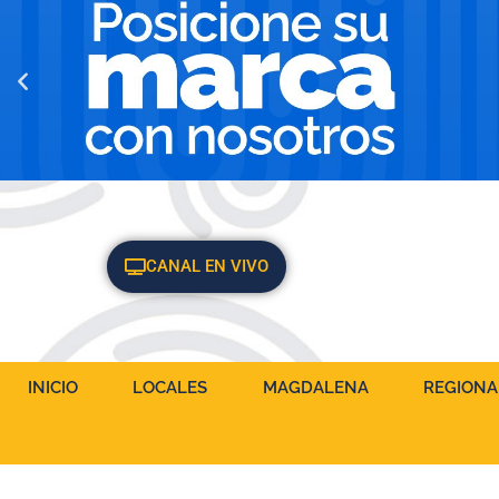
CANAL EN VIVO
INICIO
LOCALES
MAGDALENA
REGIONA