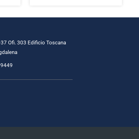
37 Ofi. 303 Edificio Toscana
gdalena
69449