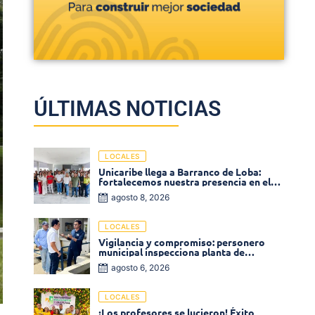
ÚLTIMAS NOTICIAS
LOCALES
Unicaribe llega a Barranco de Loba:
fortalecemos nuestra presencia en el
corazón de Bolívar
agosto 8, 2026
LOCALES
Vigilancia y compromiso: personero
municipal inspecciona planta de
tratamiento de agua
agosto 6, 2026
LOCALES
¡Los profesores se lucieron! Éxito