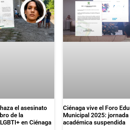
chaza el asesinato
Ciénaga vive el Foro Edu
ro de la
Municipal 2025: jornada
LGBTI+ en Ciénaga
académica suspendida