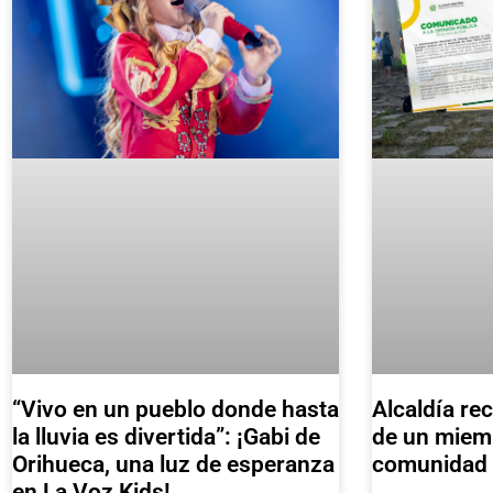
Alcaldía re
“Vivo en un pueblo donde hasta
de un miemb
la lluvia es divertida”: ¡Gabi de
comunidad 
Orihueca, una luz de esperanza
en La Voz Kids!