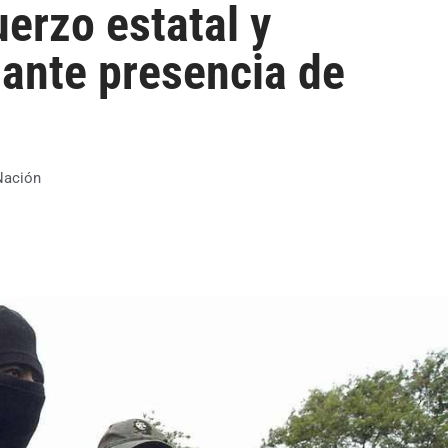
uerzo estatal y
 ante presencia de
Nación