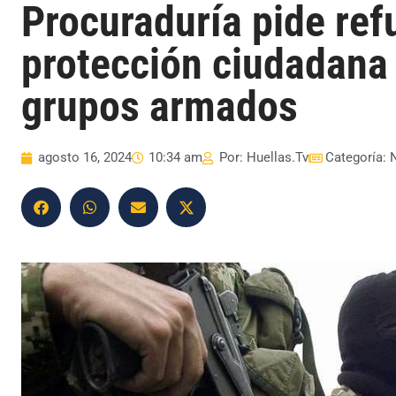
Procuraduría pide ref
protección ciudadana
grupos armados
agosto 16, 2024
10:34 am
Por:
Huellas.Tv
Categoría: