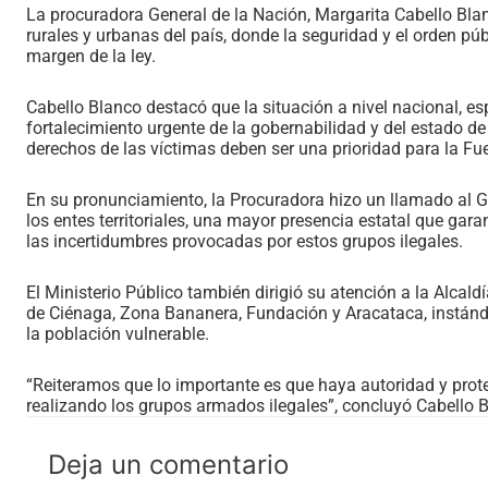
La procuradora General de la Nación, Margarita Cabello Bl
rurales y urbanas del país, donde la seguridad y el orden pú
margen de la ley.
Cabello Blanco destacó que la situación a nivel nacional, es
fortalecimiento urgente de la gobernabilidad y del estado de
derechos de las víctimas deben ser una prioridad para la Fu
En su pronunciamiento, la Procuradora hizo un llamado al 
los entes territoriales, una mayor presencia estatal que gar
las incertidumbres provocadas por estos grupos ilegales.
El Ministerio Público también dirigió su atención a la Alcal
de Ciénaga, Zona Bananera, Fundación y Aracataca, instándo
la población vulnerable.
“Reiteramos que lo importante es que haya autoridad y prote
realizando los grupos armados ilegales”, concluyó Cabello 
Deja un comentario