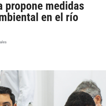
a propone medidas
mbiental en el río
ales