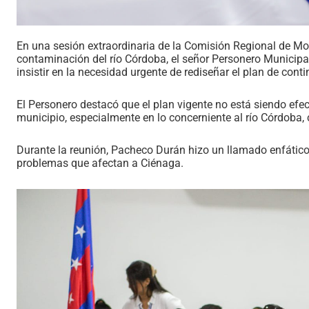
En una sesión extraordinaria de la Comisión Regional de M
contaminación del río Córdoba, el señor Personero Municipal
insistir en la necesidad urgente de rediseñar el plan de conti
El Personero destacó que el plan vigente no está siendo efec
municipio, especialmente en lo concerniente al río Córdoba
Durante la reunión, Pacheco Durán hizo un llamado enfático a
problemas que afectan a Ciénaga.