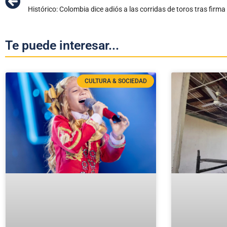
Histórico: Colombia dice adiós a las corridas de toros tras firm
Te puede interesar...
CULTURA & SOCIEDAD