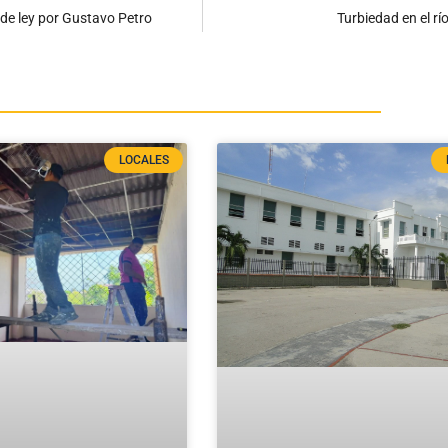
a de ley por Gustavo Petro
Turbiedad en el r
LOCALES