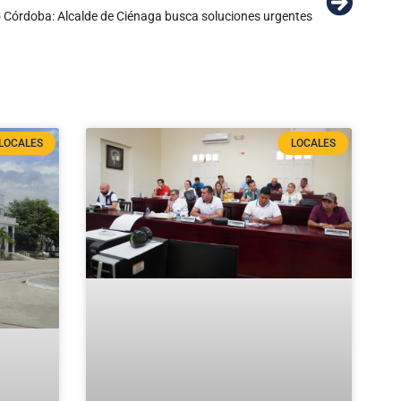
ío Córdoba: Alcalde de Ciénaga busca soluciones urgentes
LOCALES
LOCALES