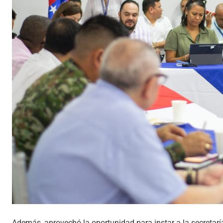
Además, aprovechó la oportunidad para instar a la secretarí