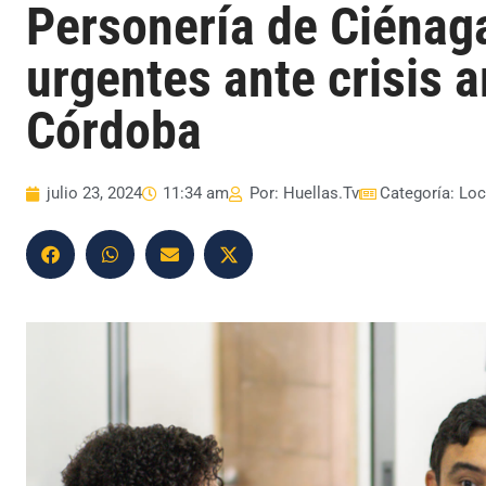
Personería de Ciénag
urgentes ante crisis a
Córdoba
julio 23, 2024
11:34 am
Por:
Huellas.Tv
Categoría:
Loc