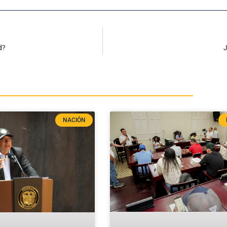
d?
J
NACIÓN