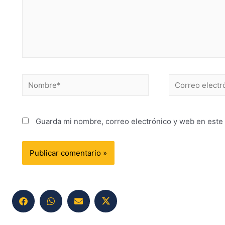
Guarda mi nombre, correo electrónico y web en este