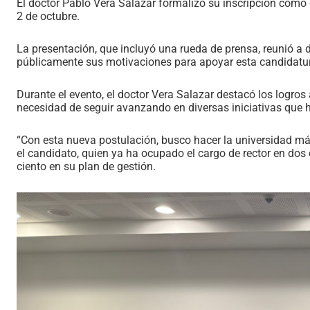
El doctor Pablo Vera Salazar formalizó su inscripción como 
2 de octubre.
La presentación, que incluyó una rueda de prensa, reunió a d
públicamente sus motivaciones para apoyar esta candidatu
Durante el evento, el doctor Vera Salazar destacó los logro
necesidad de seguir avanzando en diversas iniciativas que 
“Con esta nueva postulación, busco hacer la universidad m
el candidato, quien ya ha ocupado el cargo de rector en do
ciento en su plan de gestión.