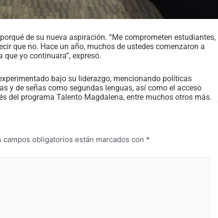
l porqué de su nueva aspiración. “Me comprometen estudiantes,
ecir que no. Hace un año, muchos de ustedes comenzaron a
a que yo continuara”, expresó.
a experimentado bajo su liderazgo, mencionando políticas
nas y de señas como segundas lenguas, así como el acceso
ravés del programa Talento Magdalena, entre muchos otros más.
s campos obligatorios están marcados con
*