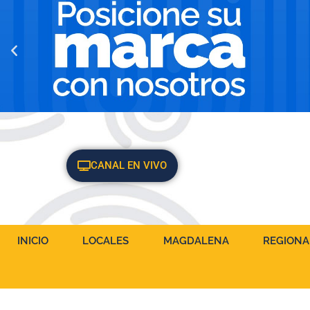
CANAL EN VIVO
INICIO
LOCALES
MAGDALENA
REGIONA