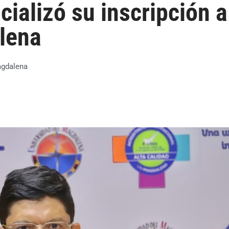
cializó su inscripción a
alena
gdalena