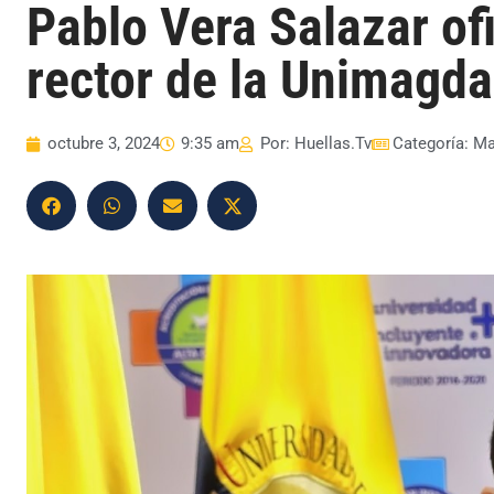
Pablo Vera Salazar ofi
rector de la Unimagd
octubre 3, 2024
9:35 am
Por:
Huellas.Tv
Categoría:
Ma