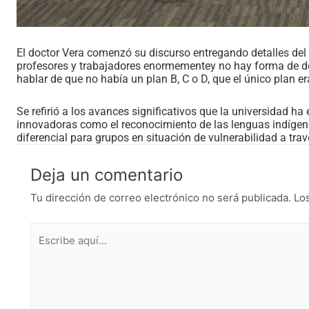
El doctor Vera comenzó su discurso entregando detalles de
profesores y trabajadores enormementey no hay forma de d
hablar de que no había un plan B, C o D, que el único plan er
Se refirió a los avances significativos que la universidad h
innovadoras como el reconocimiento de las lenguas indíge
diferencial para grupos en situación de vulnerabilidad a t
Deja un comentario
Tu dirección de correo electrónico no será publicada.
Lo