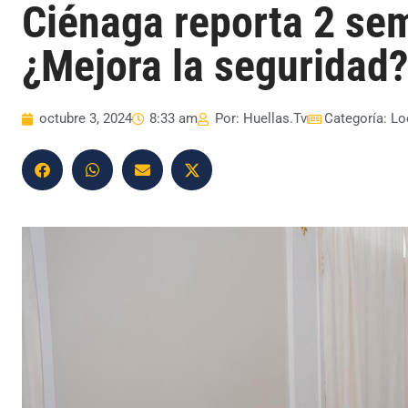
Ciénaga reporta 2 se
¿Mejora la seguridad?
octubre 3, 2024
8:33 am
Por:
Huellas.Tv
Categoría:
Lo