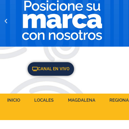
CANAL EN VIVO
INICIO
LOCALES
MAGDALENA
REGIONA