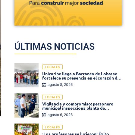
ÚLTIMAS NOTICIAS
LOCALES
Unicaribe llega a Barranco de Loba: se
fortalece su presencia en el corazón del
departamento de Bolívar
agosto 8, 2026
LOCALES
Vigilancia y compromiso: personero
municipal inspecciona planta de
tratamiento de agua
agosto 6, 2026
LOCALES
¡Los profesores se lucieron! Éxito