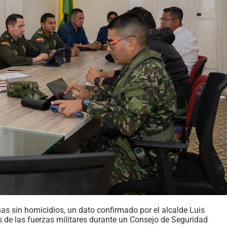
as sin homicidios, un dato confirmado por el alcalde Luis
s de las fuerzas militares durante un Consejo de Seguridad