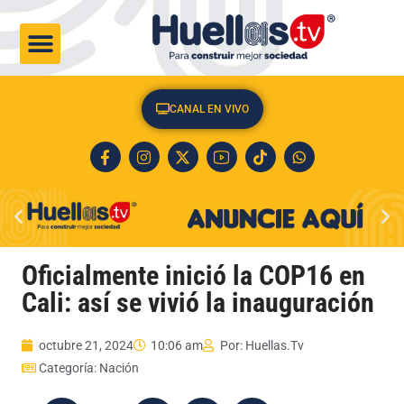
CULTURA & SOCIEDAD
CANAL EN VIVO
Oficialmente inició la COP16 en
Cali: así se vivió la inauguración
octubre 21, 2024
10:06 am
Por:
Huellas.Tv
Categoría:
Nación