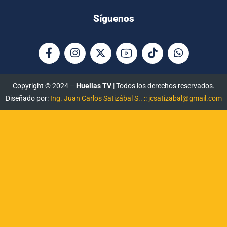
Síguenos
Copyright © 2024 –
Huellas TV
| Todos los derechos reservados.
Diseñado por:
Ing. Juan Carlos Satizábal S.. :: jcsatizabal@gmail.com