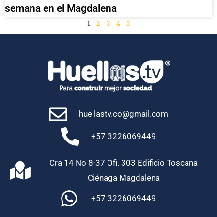
semana en el Magdalena
1
2
3
4
5
huellastv.co@gmail.com
+57 3226069449
Cra 14 No 8-37 Ofi. 303 Edificio Toscana
Ciénaga Magdalena
+57 3226069449