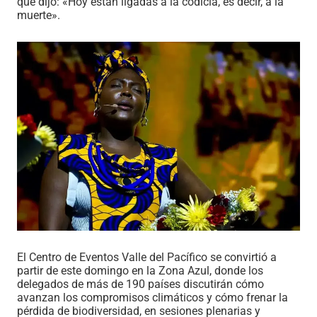
que dijo: «Hoy están ligadas a la codicia, es decir, a la
muerte».
El Centro de Eventos Valle del Pacífico se convirtió a
partir de este domingo en la Zona Azul, donde los
delegados de más de 190 países discutirán cómo
avanzan los compromisos climáticos y cómo frenar la
pérdida de biodiversidad, en sesiones plenarias y