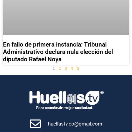
En fallo de primera instancia: Tribunal
Administrativo declara nula elección del
diputado Rafael Noya
1
2
3
4
5
huellastv.co@gmail.com