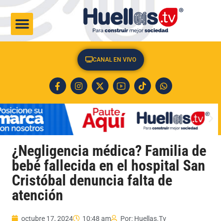
CULTURA & SOCIEDAD
CANAL EN VIVO
¿Negligencia médica? Familia de
bebé fallecida en el hospital San
Cristóbal denuncia falta de
atención
octubre 17, 2024
10:48 am
Por:
Huellas.Tv