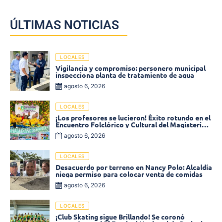
ÚLTIMAS NOTICIAS
LOCALES
Vigilancia y compromiso: personero municipal
inspecciona planta de tratamiento de agua
agosto 6, 2026
LOCALES
¡Los profesores se lucieron! Éxito rotundo en el
Encuentro Folclórico y Cultural del Magisterio
2026 en Ciénaga
agosto 6, 2026
LOCALES
Desacuerdo por terreno en Nancy Polo: Alcaldía
niega permiso para colocar venta de comidas
agosto 6, 2026
LOCALES
¡Club Skating sigue Brillando! Se coronó