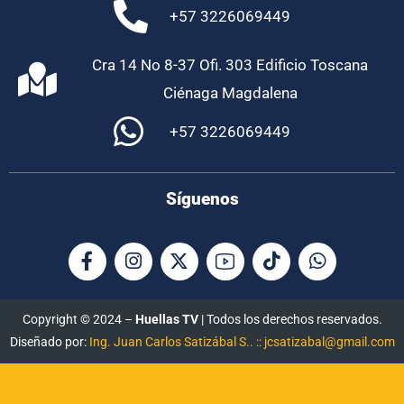
+57 3226069449
Cra 14 No 8-37 Ofi. 303 Edificio Toscana
Ciénaga Magdalena
+57 3226069449
Síguenos
Copyright © 2024 –
Huellas TV
| Todos los derechos reservados.
Diseñado por:
Ing. Juan Carlos Satizábal S.. :: jcsatizabal@gmail.com