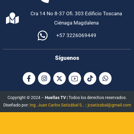
Cra 14 No 8-37 Ofi. 303 Edificio Toscana
Ciénaga Magdalena
+57 3226069449
Síguenos
Copyright © 2024 –
Huellas TV
| Todos los derechos reservados.
Diseñado por:
Ing. Juan Carlos Satizábal S.. :: jcsatizabal@gmail.com