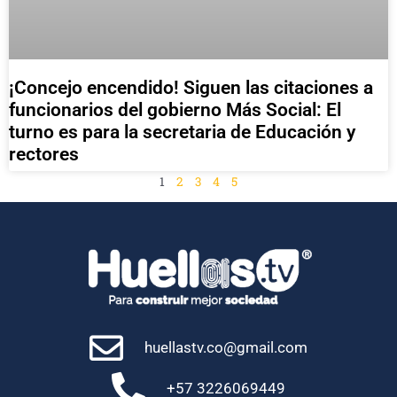
¡Concejo encendido! Siguen las citaciones a
funcionarios del gobierno Más Social: El
turno es para la secretaria de Educación y
rectores
1
2
3
4
5
huellastv.co@gmail.com
+57 3226069449