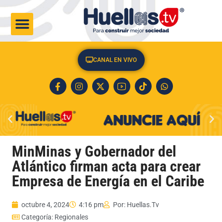
CULTURA & SOCIEDAD
CANAL EN VIVO
MinMinas y Gobernador del
Atlántico firman acta para crear
Empresa de Energía en el Caribe
octubre 4, 2024
4:16 pm
Por:
Huellas.Tv
Categoría:
Regionales