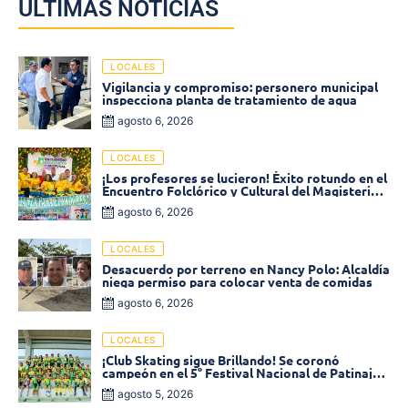
ÚLTIMAS NOTICIAS
LOCALES
Vigilancia y compromiso: personero municipal
inspecciona planta de tratamiento de agua
agosto 6, 2026
LOCALES
¡Los profesores se lucieron! Éxito rotundo en el
Encuentro Folclórico y Cultural del Magisterio
2026 en Ciénaga
agosto 6, 2026
LOCALES
Desacuerdo por terreno en Nancy Polo: Alcaldía
niega permiso para colocar venta de comidas
agosto 6, 2026
LOCALES
¡Club Skating sigue Brillando! Se coronó
campeón en el 5° Festival Nacional de Patinaje
«Soledad sobre Ruedas»
agosto 5, 2026