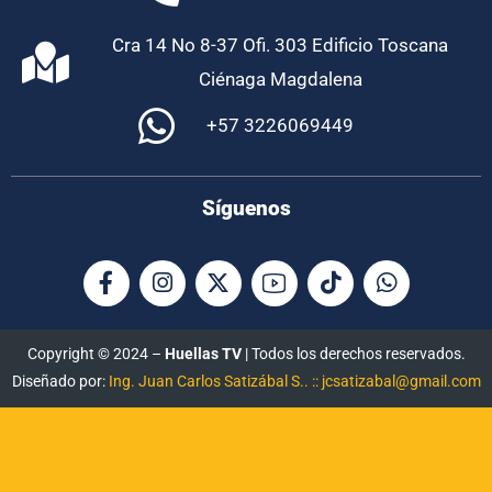
Cra 14 No 8-37 Ofi. 303 Edificio Toscana
Ciénaga Magdalena
+57 3226069449
Síguenos
Copyright © 2024 –
Huellas TV
| Todos los derechos reservados.
Diseñado por:
Ing. Juan Carlos Satizábal S.. :: jcsatizabal@gmail.com