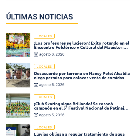
ÚLTIMAS NOTICIAS
LOCALES
¡Los profesores se lucieron! Éxito rotundo en el
Encuentro Folclórico y Cultural del Magisterio
2026 en Ciénaga
agosto 6, 2026
LOCALES
Desacuerdo por terreno en Nancy Polo: Alcaldía
niega permiso para colocar venta de comidas
agosto 6, 2026
LOCALES
¡Club Skating sigue Brillando! Se coronó
campeón en el 5° Festival Nacional de Patinaje
«Soledad sobre Ruedas»
agosto 5, 2026
LOCALES
Lluvias obligan a regular tratamiento de agua