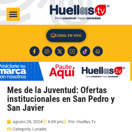
CULTURA & SOCIEDAD
CANAL EN VIVO
Mes de la Juventud: Ofertas
institucionales en San Pedro y
San Javier
agosto 28, 2024
6:09 pm
Por:
Huellas.Tv
Categoría:
Locales