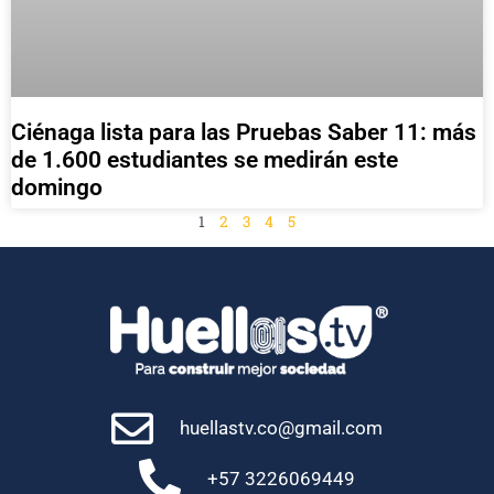
Ciénaga lista para las Pruebas Saber 11: más
de 1.600 estudiantes se medirán este
domingo
1
2
3
4
5
huellastv.co@gmail.com
+57 3226069449