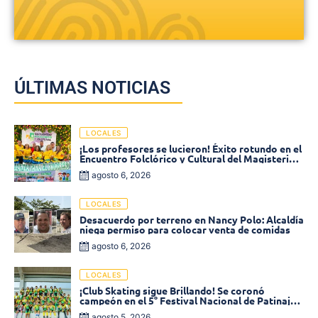
ÚLTIMAS NOTICIAS
LOCALES
¡Los profesores se lucieron! Éxito rotundo en el
Encuentro Folclórico y Cultural del Magisterio
2026 en Ciénaga
agosto 6, 2026
LOCALES
Desacuerdo por terreno en Nancy Polo: Alcaldía
niega permiso para colocar venta de comidas
agosto 6, 2026
LOCALES
¡Club Skating sigue Brillando! Se coronó
campeón en el 5° Festival Nacional de Patinaje
«Soledad sobre Ruedas»
agosto 5, 2026