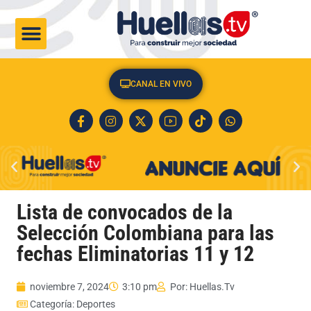
CULTURA & SOCIEDAD
CANAL EN VIVO
Lista de convocados de la
Selección Colombiana para las
fechas Eliminatorias 11 y 12
noviembre 7, 2024
3:10 pm
Por:
Huellas.Tv
Categoría:
Deportes