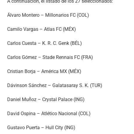
A continuación, el listado de los 27 seleccionados:
Álvaro Montero – Millonarios FC (COL)
Camilo Vargas – Atlas FC (MÉX)
Carlos Cuesta – K. R. C. Genk (BÉL)
Carlos Gómez – Stade Rennais FC (FRA)
Cristian Borja – América MX (MÉX)
Dávinson Sánchez – Galatasaray S. K. (TUR)
Daniel Muñoz – Crystal Palace (ING)
David Ospina – Atlético Nacional (COL)
Gustavo Puerta – Hull City (ING)