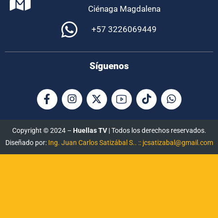
Ciénaga Magdalena
+57 3226069449
Síguenos
Copyright © 2024 –
Huellas TV
| Todos los derechos reservados.
Diseñado por:
Ing. Juan Carlos Satizábal S.. :: jcsatizabal@gmail.com