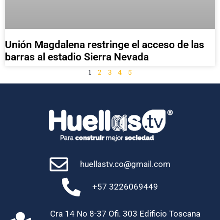
Unión Magdalena restringe el acceso de las
barras al estadio Sierra Nevada
1
2
3
4
5
huellastv.co@gmail.com
+57 3226069449
Cra 14 No 8-37 Ofi. 303 Edificio Toscana