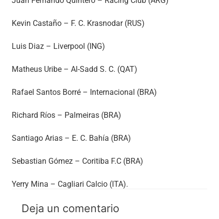
Juan Fernando Quintero – Racing Club (ARG)
Kevin Castaño – F. C. Krasnodar (RUS)
Luis Diaz – Liverpool (ING)
Matheus Uribe – Al-Sadd S. C. (QAT)
Rafael Santos Borré – Internacional (BRA)
Richard Ríos – Palmeiras (BRA)
Santiago Arias – E. C. Bahía (BRA)
Sebastian Gómez – Coritiba F.C (BRA)
Yerry Mina – Cagliari Calcio (ITA).
Deja un comentario