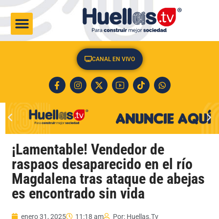
CULTURA & SOCIEDAD
CANAL EN VIVO
¡Lamentable! Vendedor de
raspaos desaparecido en el río
Magdalena tras ataque de abejas
es encontrado sin vida
enero 31, 2025
11:18 am
Por:
Huellas.Tv