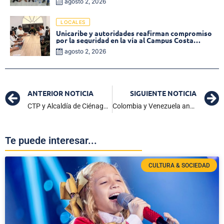
agosto 2, 2026
LOCALES
Unicaribe y autoridades reafirman compromiso
por la seguridad en la vía al Campus Costa
Verde
agosto 2, 2026
ANTERIOR NOTICIA
SIGUIENTE NOTICIA
CTP y Alcaldía de Ciénaga unen esfuerzos para el plan de acción 2025 y revisión del POT
Colombia y Venezuela anuncian operación militar conjunta contra el narcotráfico en la frontera
Te puede interesar...
CULTURA & SOCIEDAD