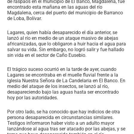
de raspaos en el municipio de El Banco, Magdalena, fue
encontrado esta mañana en las aguas del río
Magdalena, cerca del puerto del municipio de Barranco
de Loba, Bolívar.
Lagares, quien había desaparecido el día anterior, se
lanzó al río en medio de un ataque masivo de abejas
africanizadas, que lo obligaron a huir hacia el agua para
salvar su vida. Sin embargo, no logró salir y fue hallado
sin vida en el sector de Caño Eusebio.
El trágico suceso ocurrió en la tarde de ayer, cuando
Lagares se encontraba en el muelle fluvial frente a la
iglesia Nuestra Señora de La Candelaria en El Banco. En
medio del ataque de los insectos, se lanzó al río,
desapareciendo bajo las aguas hasta ser encontrado
hoy por las autoridades.
Por otro lado, se ha conocido que hay indicios de otra
persona desaparecida en circunstancias similares.
Testigos informaron haber visto a un adulto mayor
lanzándose al agua tras ser atacado por las abejas, y se