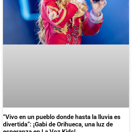
“Vivo en un pueblo donde hasta la lluvia es
divertida”: ¡Gabi de Orihueca, una luz de
esperanza en La Voz Kids!