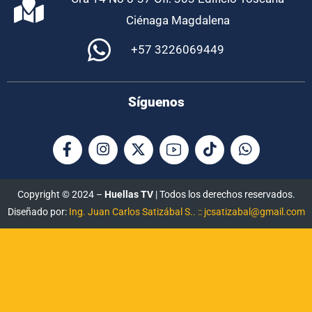
Ciénaga Magdalena
+57 3226069449
Síguenos
Copyright © 2024 –
Huellas TV
| Todos los derechos reservados.
Diseñado por:
Ing. Juan Carlos Satizábal S.. :: jcsatizabal@gmail.com