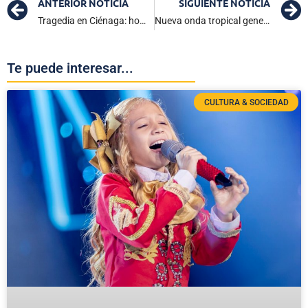
ANTERIOR NOTICIA
SIGUIENTE NOTICIA
Tragedia en Ciénaga: hombre bajo drogas ataca a su familia; autoridades investigan
Nueva onda tropical generará tormentas eléctricas en 24 departamentos de Colombia
Te puede interesar...
CULTURA & SOCIEDAD