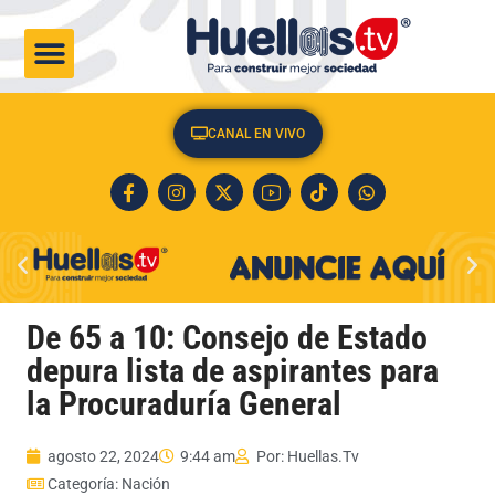
CULTURA & SOCIEDAD
CANAL EN VIVO
De 65 a 10: Consejo de Estado
depura lista de aspirantes para
la Procuraduría General
agosto 22, 2024
9:44 am
Por:
Huellas.Tv
Categoría:
Nación