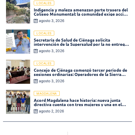
LOCALES
Indigencia y maleza amenazan parte trasera del
Coliseo Monumental: la comunidad exige acción
inmediata!
agosto 3, 2026
LOCALES
Secretaría de Salud de Ciénaga solicita
intervención de la Supersalud por la no entrega
de medicamentos en las EPS
agosto 3, 2026
LOCALES
Concejo de Ciénaga comenzó tercer período de
sesiones ordinarias: Operadores de la Sierra
tema central de la plenaria
agosto 3, 2026
MAGDALENA
Acord Magdalena hace historia: nueva junta
directiva cuenta con tres mujeres y una en el
Órgano de Control
agosto 2, 2026