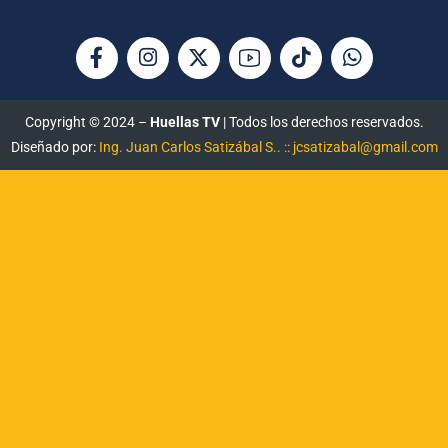
Copyright © 2024 –
Huellas TV
| Todos los derechos reservados.
Diseñado por:
Ing. Juan Carlos Satizábal S.. :: jcsatizabal@gmail.com