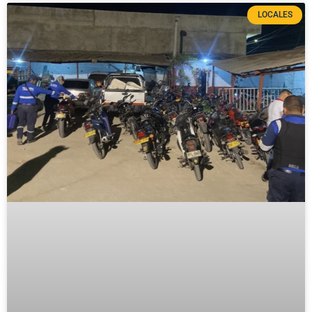
LOCALES