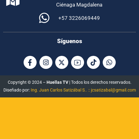
Ciénaga Magdalena
+57 3226069449
Síguenos
Copyright © 2024 –
Huellas TV
| Todos los derechos reservados.
Diseñado por:
Ing. Juan Carlos Satizábal S.. :: jcsatizabal@gmail.com