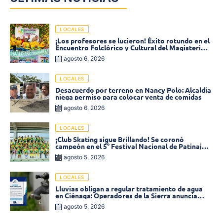
LOCALES
¡Los profesores se lucieron! Éxito rotundo en el
Encuentro Folclórico y Cultural del Magisterio
2026 en Ciénaga
agosto 6, 2026
LOCALES
Desacuerdo por terreno en Nancy Polo: Alcaldía
niega permiso para colocar venta de comidas
agosto 6, 2026
LOCALES
¡Club Skating sigue Brillando! Se coronó
campeón en el 5° Festival Nacional de Patinaje
«Soledad sobre Ruedas»
agosto 5, 2026
LOCALES
Lluvias obligan a regular tratamiento de agua
en Ciénaga: Operadores de la Sierra anuncia
baja presión en varios sectores
agosto 5, 2026