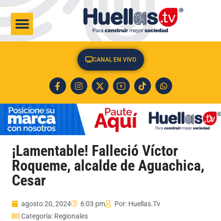
CULTURA & SOCIEDAD
CANAL EN VIVO
¡Lamentable! Falleció Víctor
Roqueme, alcalde de Aguachica,
Cesar
agosto 20, 2024
6:03 pm
Por:
Huellas.Tv
Categoría:
Regionales