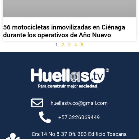
56 motocicletas inmovilizadas en Ciénaga
durante los operativos de Año Nuevo
1
2
3
4
5
huellastv.co@gmail.com
+57 3226069449
Cra 14 No 8-37 Ofi. 303 Edificio Toscana