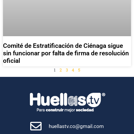
Comité de Estratificación de Ciénaga sigue
sin funcionar por falta de firma de resolución
oficial
1
2
3
4
5
huellastv.co@gmail.com