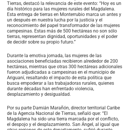
Tierras, destacó la relevancia de este evento: “Hoy es un
día histórico para las mujeres rurales del Magdalena.
Esta entrega de tierras en Monterrubio marca un antes y
un después en nuestra lucha por la justicia y el
reconocimiento del papel transformador de las mujeres
campesinas. Estas más de 500 hectáreas no son sólo
tierras, representan dignidad, oportunidades y el poder
de decidir sobre su propio futuro.”
Durante la emotiva jornada, las mujeres de las
asociaciones beneficiadas recibieron alrededor de 200
hectáreas, mientras que otras 300 hectáreas adicionales
fueron adjudicadas a campesinas en el municipio de
Ariguaní, resaltando el impacto de esta política que
busca empoderar a las trabajadoras rurales, quienes
durante décadas han enfrentado violencia,
desplazamiento y desigualdad.
Por su parte Damián Marañón, director territorial Caribe
de la Agencia Nacional de Tierras, señaló que: “El
Magdalena ha sido una tierra marcada por el conflicto,
el despojo y el desplazamiento. San Ángel, al igual que
otras regiones de este departamento, sufrió durante