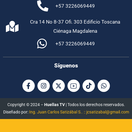
+57 3226069449
Cra 14 No 8-37 Ofi. 303 Edificio Toscana
Ciénaga Magdalena
+57 3226069449
Síguenos
Copyright © 2024 –
Huellas TV
| Todos los derechos reservados.
Diseñado por:
Ing. Juan Carlos Satizábal S.. :: jcsatizabal@gmail.com