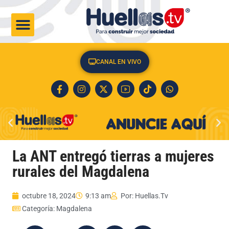
CULTURA & SOCIEDAD
CANAL EN VIVO
La ANT entregó tierras a mujeres
rurales del Magdalena
octubre 18, 2024
9:13 am
Por:
Huellas.Tv
Categoría:
Magdalena