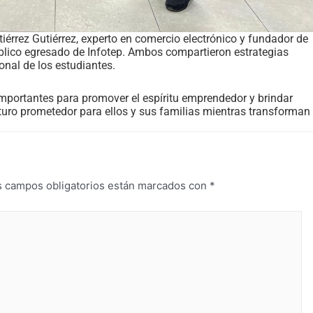
iérrez Gutiérrez, experto en comercio electrónico y fundador de
blico egresado de Infotep. Ambos compartieron estrategias
onal de los estudiantes.
 importantes para promover el espíritu emprendedor y brindar
turo prometedor para ellos y sus familias mientras transforman
s campos obligatorios están marcados con
*