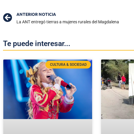
ANTERIOR NOTICIA
La ANT entregó tierras a mujeres rurales del Magdalena
Te puede interesar...
CULTURA & SOCIEDAD