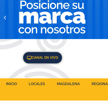
CANAL EN VIVO
INICIO
LOCALES
MAGDALENA
REGIONA