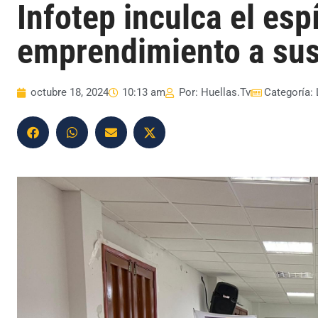
Infotep inculca el espí
emprendimiento a sus
octubre 18, 2024
10:13 am
Por:
Huellas.Tv
Categoría: