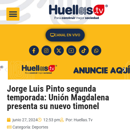
CULTURA & SOCIEDAD
CANAL EN VIVO
Jorge Luis Pinto segunda
temporada: Unión Magdalena
presenta su nuevo timonel
junio 27, 2024
12:53 pm
Por:
Huellas.Tv
Categoría:
Deportes