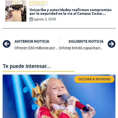
LOCALES
Unicaribe y autoridades reafirman compromiso
por la seguridad en la vía al Campus Costa
Verde
agosto 2, 2026
ANTERIOR NOTICIA
SIGUIENTE NOTICIA
Ofrecen $50 millones por información de responsables de masacre en Rionegro
Infotep brindó capacitación internacional a sus colaboradores
Te puede interesar...
CULTURA & SOCIEDAD