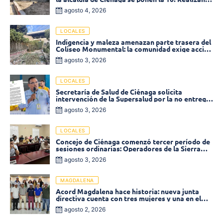
limpieza de la parte posterior del Coliseo
agosto 4, 2026
Monumental
LOCALES
Indigencia y maleza amenazan parte trasera del
Coliseo Monumental: la comunidad exige acción
inmediata!
agosto 3, 2026
LOCALES
Secretaría de Salud de Ciénaga solicita
intervención de la Supersalud por la no entrega
de medicamentos en las EPS
agosto 3, 2026
LOCALES
Concejo de Ciénaga comenzó tercer período de
sesiones ordinarias: Operadores de la Sierra
tema central de la plenaria
agosto 3, 2026
MAGDALENA
Acord Magdalena hace historia: nueva junta
directiva cuenta con tres mujeres y una en el
Órgano de Control
agosto 2, 2026