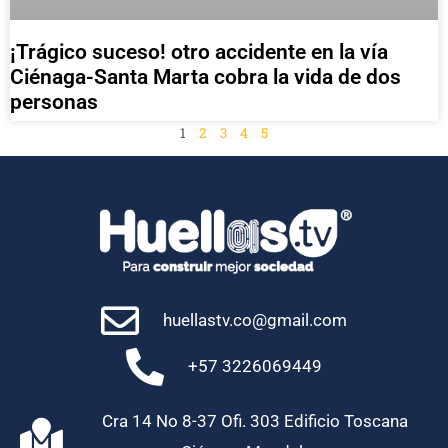
¡Trágico suceso! otro accidente en la vía
Ciénaga-Santa Marta cobra la vida de dos
personas
1
2
3
4
5
huellastv.co@gmail.com
+57 3226069449
Cra 14 No 8-37 Ofi. 303 Edificio Toscana