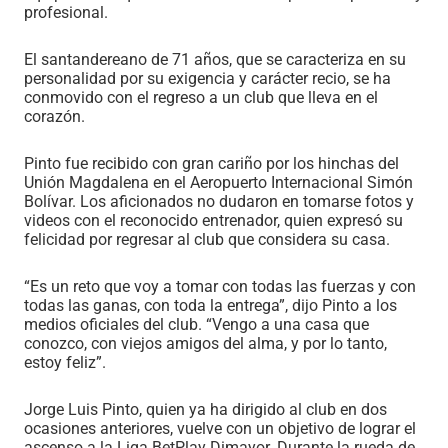
profesional.
El santandereano de 71 años, que se caracteriza en su
personalidad por su exigencia y carácter recio, se ha
conmovido con el regreso a un club que lleva en el
corazón.
Pinto fue recibido con gran cariño por los hinchas del
Unión Magdalena en el Aeropuerto Internacional Simón
Bolívar. Los aficionados no dudaron en tomarse fotos y
videos con el reconocido entrenador, quien expresó su
felicidad por regresar al club que considera su casa.
“Es un reto que voy a tomar con todas las fuerzas y con
todas las ganas, con toda la entrega”, dijo Pinto a los
medios oficiales del club. “Vengo a una casa que
conozco, con viejos amigos del alma, y por lo tanto,
estoy feliz”.
Jorge Luis Pinto, quien ya ha dirigido al club en dos
ocasiones anteriores, vuelve con un objetivo de lograr el
ascenso a la Liga BetPlay Dimayor. Durante la rueda de