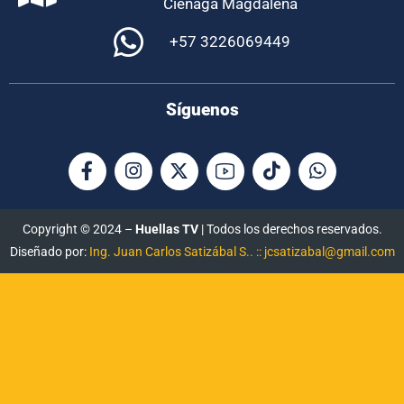
Ciénaga Magdalena
+57 3226069449
Síguenos
Copyright © 2024 –
Huellas TV
| Todos los derechos reservados.
Diseñado por:
Ing. Juan Carlos Satizábal S.. :: jcsatizabal@gmail.com