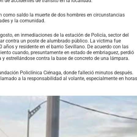
 de accidentes de tránsito en la localidad.
on como saldo la muerte de dos hombres en circunstancias
dades y la comunidad.
gosto, en inmediaciones de la estación de Policía, sector del
ocar contra un poste de alumbrado público. La víctima fue
años y residente en el barrio Sevillano. De acuerdo con las
imiento cuando, presuntamente en estado de embriaguez, perdió
ía y estrellándose contra la base de concreto de una lámpara.
ndación Policlínica Ciénaga, donde falleció minutos después.
l llamado a la responsabilidad al volante, especialmente en hora