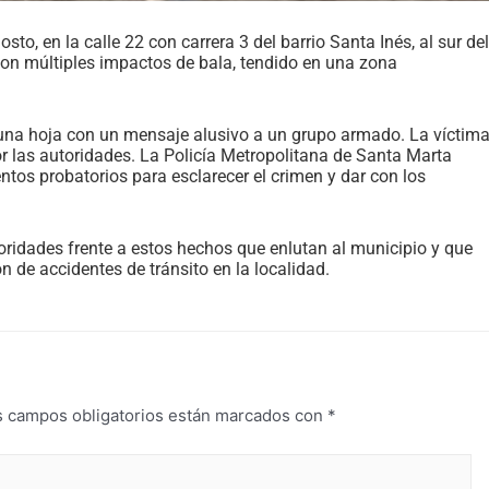
to, en la calle 22 con carrera 3 del barrio Santa Inés, al sur del
 con múltiples impactos de bala, tendido en una zona
 una hoja con un mensaje alusivo a un grupo armado. La víctim
por las autoridades. La Policía Metropolitana de Santa Marta
ntos probatorios para esclarecer el crimen y dar con los
oridades frente a estos hechos que enlutan al municipio y que
 de accidentes de tránsito en la localidad.
s campos obligatorios están marcados con
*