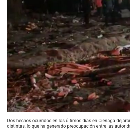
Dos hechos ocurridos en los últimos días en Ciénaga dejar
distintas, lo que ha generado preocupación entre las autori