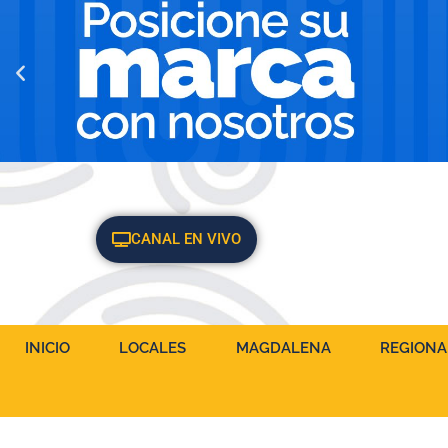
CANAL EN VIVO
INICIO
LOCALES
MAGDALENA
REGIONA