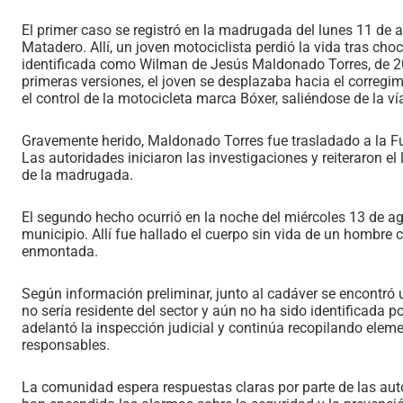
El primer caso se registró en la madrugada del lunes 11 de a
Matadero. Allí, un joven motociclista perdió la vida tras ch
identificada como Wilman de Jesús Maldonado Torres, de 20 
primeras versiones, el joven se desplazaba hacia el correg
el control de la motocicleta marca Bóxer, saliéndose de la v
Gravemente herido, Maldonado Torres fue trasladado a la Fu
Las autoridades iniciaron las investigaciones y reiteraron e
de la madrugada.
El segundo hecho ocurrió en la noche del miércoles 13 de agos
municipio. Allí fue hallado el cuerpo sin vida de un hombre
enmontada.
Según información preliminar, junto al cadáver se encontró
no sería residente del sector y aún no ha sido identificada 
adelantó la inspección judicial y continúa recopilando eleme
responsables.
La comunidad espera respuestas claras por parte de las aut