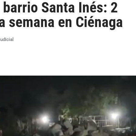
 barrio Santa Inés: 2
ta semana en Ciénaga
udicial