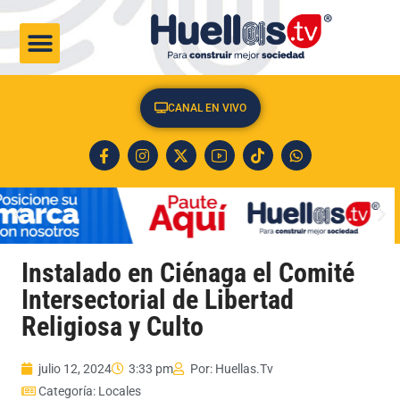
CULTURA & SOCIEDAD
CANAL EN VIVO
Instalado en Ciénaga el Comité
Intersectorial de Libertad
Religiosa y Culto
julio 12, 2024
3:33 pm
Por:
Huellas.Tv
Categoría:
Locales