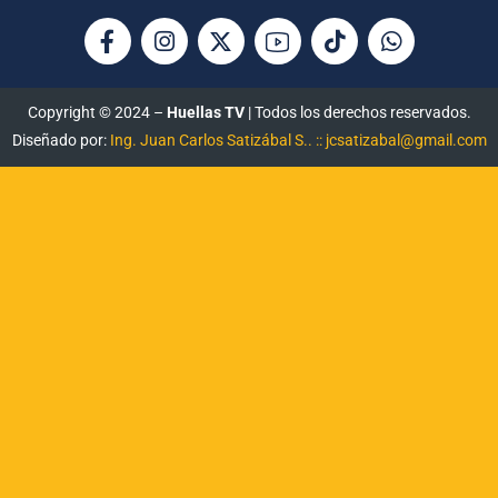
Copyright © 2024 –
Huellas TV
| Todos los derechos reservados.
Diseñado por:
Ing. Juan Carlos Satizábal S.. :: jcsatizabal@gmail.com