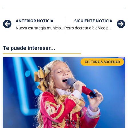
ANTERIOR NOTICIA
SIGUIENTE NOTICIA
Nueva estrategia municipal para enfrentar emergencias del fenómeno de La Niña en Ciénaga
Petro decreta día cívico para el 15 de Julio en Colombia
Te puede interesar...
CULTURA & SOCIEDAD