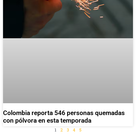
Colombia reporta 546 personas quemadas
con pólvora en esta temporada
1
2
3
4
5