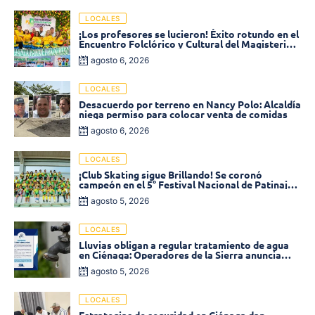
LOCALES
¡Los profesores se lucieron! Éxito rotundo en el
Encuentro Folclórico y Cultural del Magisterio
2026 en Ciénaga
agosto 6, 2026
LOCALES
Desacuerdo por terreno en Nancy Polo: Alcaldía
niega permiso para colocar venta de comidas
agosto 6, 2026
LOCALES
¡Club Skating sigue Brillando! Se coronó
campeón en el 5° Festival Nacional de Patinaje
«Soledad sobre Ruedas»
agosto 5, 2026
LOCALES
Lluvias obligan a regular tratamiento de agua
en Ciénaga: Operadores de la Sierra anuncia
baja presión en varios sectores
agosto 5, 2026
LOCALES