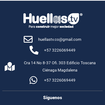
huellastv.co@gmail.com
+57 3226069449
Cra 14 No 8-37 Ofi. 303 Edificio Toscana
Ciénaga Magdalena
+57 3226069449
Síguenos