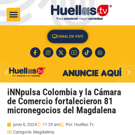
CULTURA & SOCIEDAD
CANAL EN VIVO
iNNpulsa Colombia y la Cámara
de Comercio fortalecieron 81
micronegocios del Magdalena
junio 6, 2024
11:29 am
Por:
Huellas.Tv
Categoría:
Magdalena