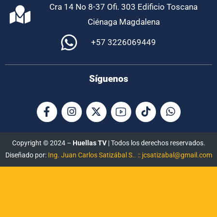
Cra 14 No 8-37 Ofi. 303 Edificio Toscana
Ciénaga Magdalena
+57 3226069449
Síguenos
Copyright © 2024 –
Huellas TV
| Todos los derechos reservados.
Diseñado por:
Ing. Juan Carlos Satizábal S.. :: jcsatizabal@gmail.com