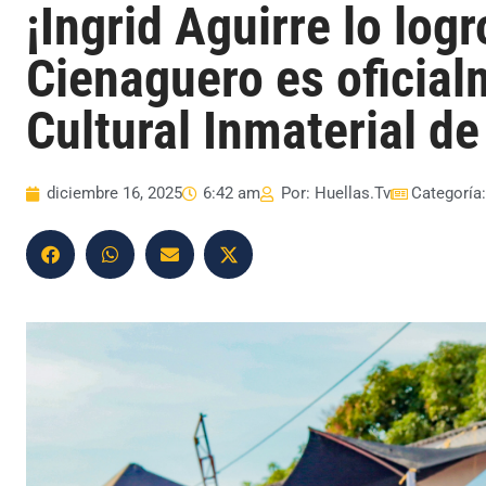
¡Ingrid Aguirre lo log
Cienaguero es oficia
Cultural Inmaterial de
diciembre 16, 2025
6:42 am
Por:
Huellas.Tv
Categoría