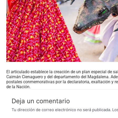
El articulado establece la creación de un plan especial de sa
Caimán Cienaguero y del departamento del Magdalena. Ademá
postales conmemorativas por la declaratoria, exaltación y r
de la Nación.
Deja un comentario
Tu dirección de correo electrónico no será publicada.
Lo