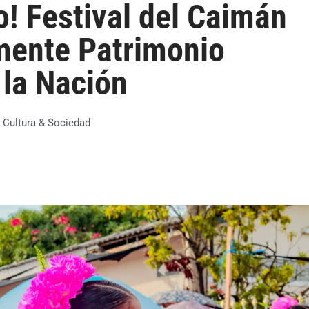
ro! Festival del Caimán
lmente Patrimonio
 la Nación
:
Cultura & Sociedad