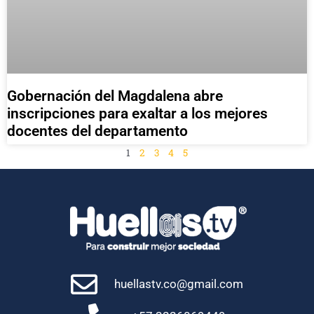
Gobernación del Magdalena abre
inscripciones para exaltar a los mejores
docentes del departamento
1
2
3
4
5
huellastv.co@gmail.com