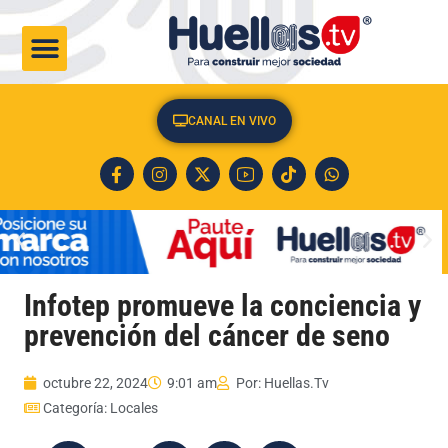
CULTURA & SOCIEDAD
CANAL EN VIVO
Infotep promueve la conciencia y
prevención del cáncer de seno
octubre 22, 2024
9:01 am
Por:
Huellas.Tv
Categoría:
Locales