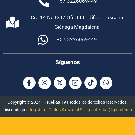
+57 3226069449
Cra 14 No 8-37 Ofi. 303 Edificio Toscana
Ciénaga Magdalena
+57 3226069449
Síguenos
Copyright © 2024 –
Huellas TV
| Todos los derechos reservados.
Diseñado por:
Ing. Juan Carlos Satizábal S.. :: jcsatizabal@gmail.com