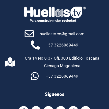
huellastv.co@gmail.com
+57 3226069449
Cra 14 No 8-37 Ofi. 303 Edificio Toscana
Ciénaga Magdalena
+57 3226069449
Síguenos