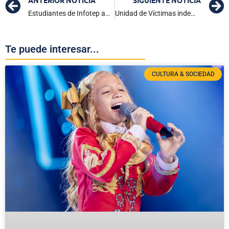
ANTERIOR NOTICIA
SIGUIENTE NOTICIA
Estudiantes de Infotep ampliarán su formación con Diplomado en Auditoría de SG-SST
Unidad de Víctimas indemnizó a 329 personas con más de $12.500 millones en el Magdalena
Te puede interesar...
CULTURA & SOCIEDAD