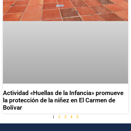
Actividad «Huellas de la Infancia» promueve
la protección de la niñez en El Carmen de
Bolívar
1
2
3
4
5