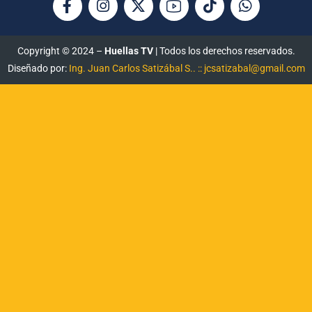
Copyright © 2024 –
Huellas TV
| Todos los derechos reservados.
Diseñado por:
Ing. Juan Carlos Satizábal S.. :: jcsatizabal@gmail.com