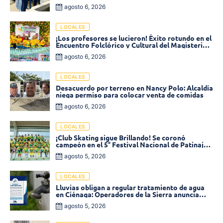
agosto 6, 2026
LOCALES
¡Los profesores se lucieron! Éxito rotundo en el
Encuentro Folclórico y Cultural del Magisterio
2026 en Ciénaga
agosto 6, 2026
LOCALES
Desacuerdo por terreno en Nancy Polo: Alcaldía
niega permiso para colocar venta de comidas
agosto 6, 2026
LOCALES
¡Club Skating sigue Brillando! Se coronó
campeón en el 5° Festival Nacional de Patinaje
«Soledad sobre Ruedas»
agosto 5, 2026
LOCALES
Lluvias obligan a regular tratamiento de agua
en Ciénaga: Operadores de la Sierra anuncia
baja presión en varios sectores
agosto 5, 2026