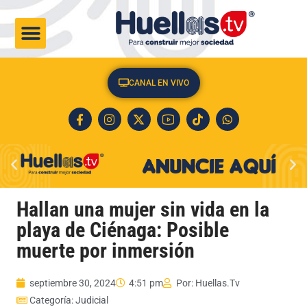
CULTURA & SOCIEDAD
CANAL EN VIVO
Hallan una mujer sin vida en la
playa de Ciénaga: Posible
muerte por inmersión
septiembre 30, 2024
4:51 pm
Por:
Huellas.Tv
Categoría:
Judicial