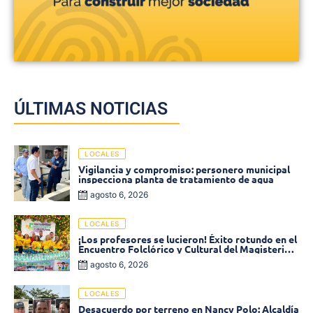
ÚLTIMAS NOTICIAS
LOCALES
Vigilancia y compromiso: personero municipal
inspecciona planta de tratamiento de agua
agosto 6, 2026
LOCALES
¡Los profesores se lucieron! Éxito rotundo en el
Encuentro Folclórico y Cultural del Magisterio
2026 en Ciénaga
agosto 6, 2026
LOCALES
Desacuerdo por terreno en Nancy Polo: Alcaldía