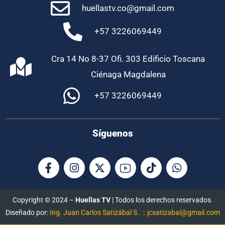
huellastv.co@gmail.com
+57 3226069449
Cra 14 No 8-37 Ofi. 303 Edificio Toscana
Ciénaga Magdalena
+57 3226069449
Síguenos
Copyright © 2024 –
Huellas TV
| Todos los derechos reservados.
Diseñado por:
Ing. Juan Carlos Satizábal S.. :: jcsatizabal@gmail.com