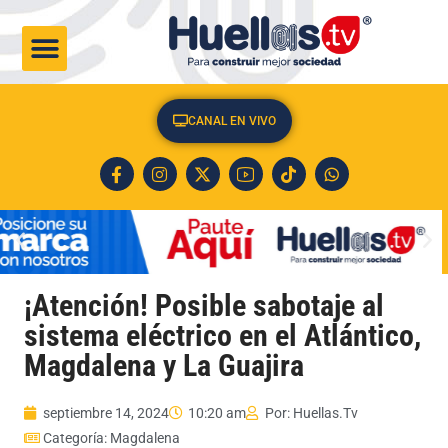
CULTURA & SOCIEDAD
CANAL EN VIVO
¡Atención! Posible sabotaje al
sistema eléctrico en el Atlántico,
Magdalena y La Guajira
septiembre 14, 2024
10:20 am
Por:
Huellas.Tv
Categoría:
Magdalena