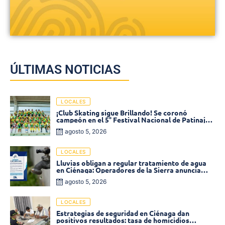
ÚLTIMAS NOTICIAS
LOCALES
¡Club Skating sigue Brillando! Se coronó
campeón en el 5° Festival Nacional de Patinaje
«Soledad sobre Ruedas»
agosto 5, 2026
LOCALES
Lluvias obligan a regular tratamiento de agua
en Ciénaga: Operadores de la Sierra anuncia
baja presión en varios sectores
agosto 5, 2026
LOCALES
Estrategias de seguridad en Ciénaga dan
positivos resultados: tasa de homicidios