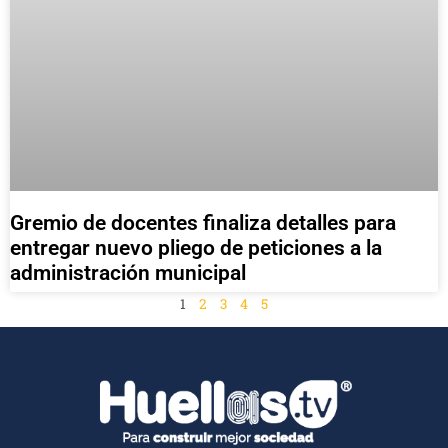
Gremio de docentes finaliza detalles para
entregar nuevo pliego de peticiones a la
administración municipal
1
2
3
4
5