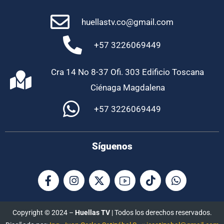
huellastv.co@gmail.com
+57 3226069449
Cra 14 No 8-37 Ofi. 303 Edificio Toscana
Ciénaga Magdalena
+57 3226069449
Síguenos
Copyright © 2024 –
Huellas TV
| Todos los derechos reservados.