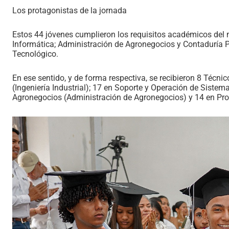
Los protagonistas de la jornada
Estos 44 jóvenes cumplieron los requisitos académicos del niv
Informática; Administración de Agronegocios y Contaduría Pú
Tecnológico.
En ese sentido, y de forma respectiva, se recibieron 8 Técn
(Ingeniería Industrial); 17 en Soporte y Operación de Sistem
Agronegocios (Administración de Agronegocios) y 14 en Pro