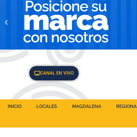
CANAL EN VIVO
INICIO
LOCALES
MAGDALENA
REGIONA