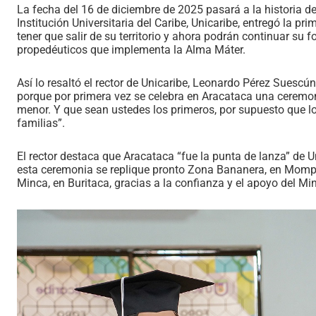
La fecha del 16 de diciembre de 2025 pasará a la historia d
Institución Universitaria del Caribe, Unicaribe, entregó la 
tener que salir de su territorio y ahora podrán continuar su 
propedéuticos que implementa la Alma Máter.
Así lo resaltó el rector de Unicaribe, Leonardo Pérez Suescú
porque por primera vez se celebra en Aracataca una ceremoni
menor. Y que sean ustedes los primeros, por supuesto que los
familias”.
El rector destaca que Aracataca “fue la punta de lanza” de U
esta ceremonia se replique pronto Zona Bananera, en Momp
Minca, en Buritaca, gracias a la confianza y el apoyo del Mi