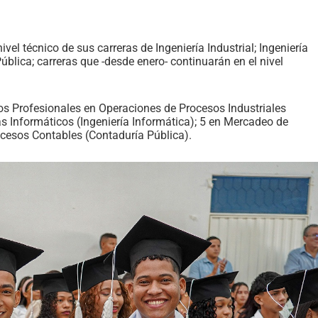
el técnico de sus carreras de Ingeniería Industrial; Ingeniería
blica; carreras que -desde enero- continuarán en el nivel
icos Profesionales en Operaciones de Procesos Industriales
as Informáticos (Ingeniería Informática); 5 en Mercadeo de
cesos Contables (Contaduría Pública).