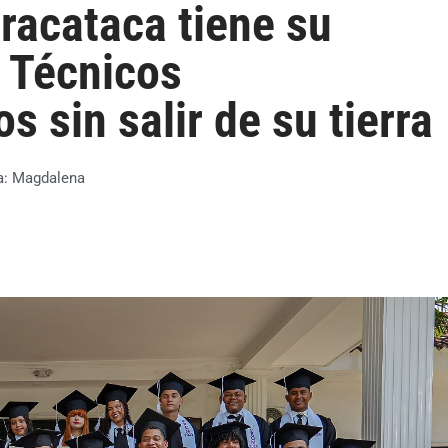
Aracataca tiene su
 Técnicos
 sin salir de su tierra
a:
Magdalena