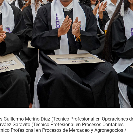
s Guillermo Meriño Díaz (Técnico Profesional en Operaciones d
Narváez Garavito (Técnico Profesional en Procesos Contables
écnico Profesional en Procesos de Mercadeo y Agronegocios /