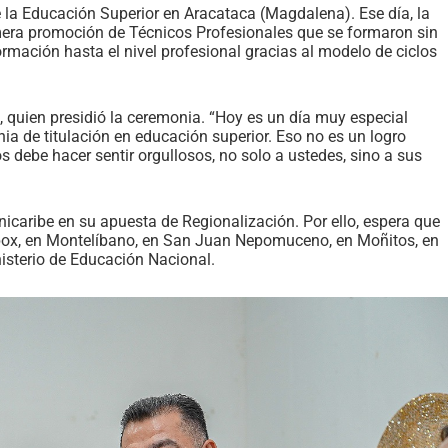
e la Educación Superior en Aracataca (Magdalena). Ese día, la
primera promoción de Técnicos Profesionales que se formaron sin
formación hasta el nivel profesional gracias al modelo de ciclos
n, quien presidió la ceremonia. “Hoy es un día muy especial
a de titulación en educación superior. Eso no es un logro
 debe hacer sentir orgullosos, no solo a ustedes, sino a sus
nicaribe en su apuesta de Regionalización. Por ello, espera que
ox, en Montelíbano, en San Juan Nepomuceno, en Moñitos, en
nisterio de Educación Nacional.