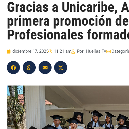
Gracias a Unicaribe, 
primera promoción de
Profesionales formados
diciembre 17, 2025
11:21 am
Por:
Huellas.Tv
Categorí