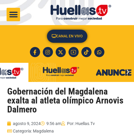
CULTURA & SOCIEDAD
CANAL EN VIVO
Gobernación del Magdalena
exalta al atleta olímpico Arnovis
Dalmero
agosto 9, 2024
9:56 am
Por:
Huellas.Tv
Categoría:
Magdalena