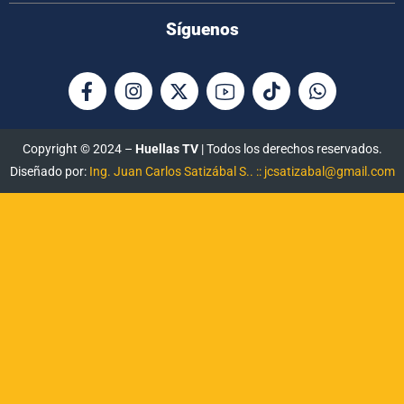
Síguenos
Copyright © 2024 –
Huellas TV
| Todos los derechos reservados.
Diseñado por:
Ing. Juan Carlos Satizábal S.. :: jcsatizabal@gmail.com