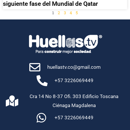
siguiente fase del Mundial de Qatar
1
2
3
4
5
huellastv.co@gmail.com
+57 3226069449
Cra 14 No 8-37 Ofi. 303 Edificio Toscana
Ciénaga Magdalena
+57 3226069449