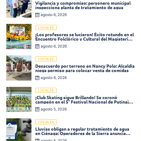
Vigilancia y compromiso: personero municipal
inspecciona planta de tratamiento de agua
agosto 6, 2026
LOCALES
¡Los profesores se lucieron! Éxito rotundo en el
Encuentro Folclórico y Cultural del Magisterio
2026 en Ciénaga
agosto 6, 2026
LOCALES
Desacuerdo por terreno en Nancy Polo: Alcaldía
niega permiso para colocar venta de comidas
agosto 6, 2026
LOCALES
¡Club Skating sigue Brillando! Se coronó
campeón en el 5° Festival Nacional de Patinaje
«Soledad sobre Ruedas»
agosto 5, 2026
LOCALES
Lluvias obligan a regular tratamiento de agua
en Ciénaga: Operadores de la Sierra anuncia
baja presión en varios sectores
agosto 5, 2026