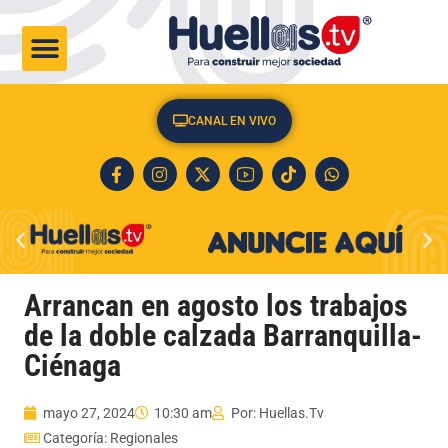
CULTURA & SOCIEDAD
CANAL EN VIVO
Arrancan en agosto los trabajos
de la doble calzada Barranquilla-
Ciénaga
mayo 27, 2024
10:30 am
Por:
Huellas.Tv
Categoría:
Regionales