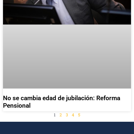
No se cambia edad de jubilación: Reforma
Pensional
1
2
3
4
5