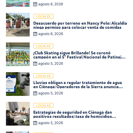
2026 en Ciénaga
agosto 6, 2026
LOCALES
Desacuerdo por terreno en Nancy Polo: Alcaldía
niega permiso para colocar venta de comidas
agosto 6, 2026
LOCALES
¡Club Skating sigue Brillando! Se coronó
campeón en el 5° Festival Nacional de Patinaje
«Soledad sobre Ruedas»
agosto 5, 2026
LOCALES
Lluvias obligan a regular tratamiento de agua
en Ciénaga: Operadores de la Sierra anuncia
baja presión en varios sectores
agosto 5, 2026
LOCALES
Estrategias de seguridad en Ciénaga dan
positivos resultados: tasa de homicidios
disminuyó un 58% en 2026
agosto 5, 2026