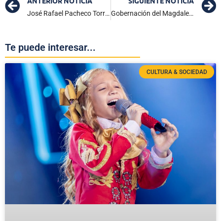
ANTERIOR NOTICIA
SIGUIENTE NOTICIA
José Rafael Pacheco Torregroza “Patoco”’: Un himno a la amistad y al don de gente
Gobernación del Magdalena continúa acompañando a víctimas de desplazamiento en Palmor
Te puede interesar...
CULTURA & SOCIEDAD