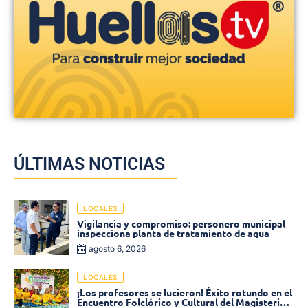
ÚLTIMAS NOTICIAS
LOCALES
Vigilancia y compromiso: personero municipal
inspecciona planta de tratamiento de agua
agosto 6, 2026
LOCALES
¡Los profesores se lucieron! Éxito rotundo en el
Encuentro Folclórico y Cultural del Magisterio