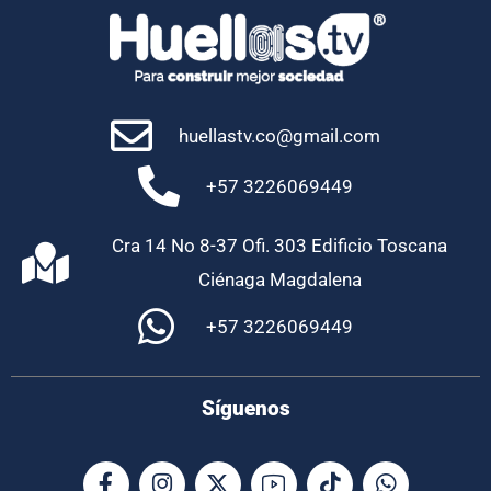
huellastv.co@gmail.com
+57 3226069449
Cra 14 No 8-37 Ofi. 303 Edificio Toscana
Ciénaga Magdalena
+57 3226069449
Síguenos