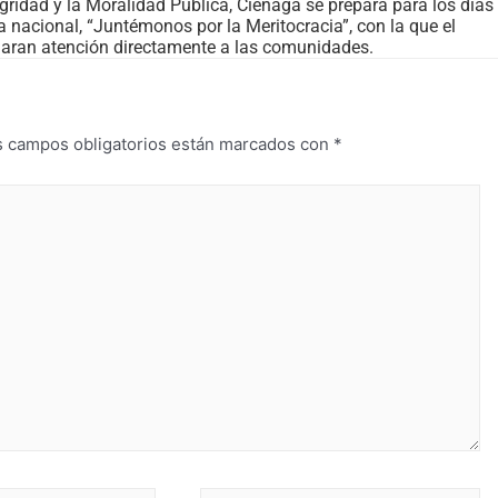
gridad y la Moralidad Pública, Ciénaga se prepara para los días
da nacional, “Juntémonos por la Meritocracia”, con la que el
ndaran atención directamente a las comunidades.
s campos obligatorios están marcados con
*