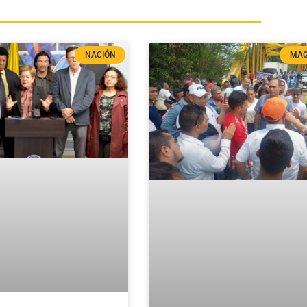
NACIÓN
MAG