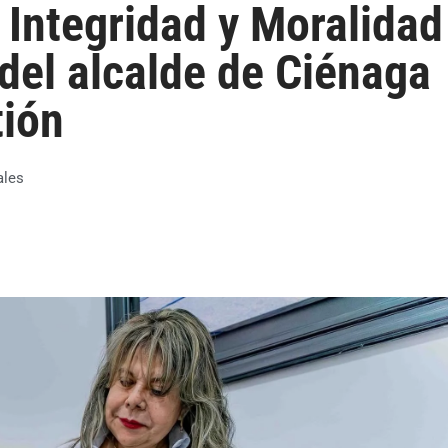
 Integridad y Moralidad
 del alcalde de Ciénaga
tión
ales