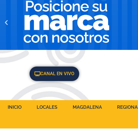
CANAL EN VIVO
INICIO
LOCALES
MAGDALENA
REGIONA