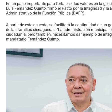
En un paso importante para fortalecer los valores en la ges
Luís Fernández Quinto, firmó el Pacto por la Integridad y la
Administrativo de la Función Pública (DAFP).
A partir de este acuerdo, se facilitará la continuidad de un
de las familias cienagueras. “La administración municipal es
ciudadanía, pero también, necesitamos dar ejemplo de integr
mandatario Fernández Quinto.