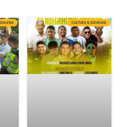
DALENA
CULTURA & SOCIEDAD