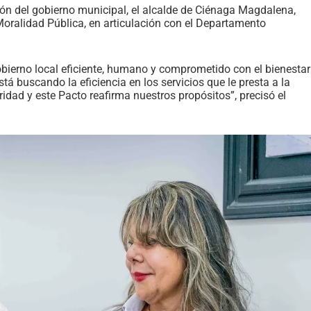
tión del gobierno municipal, el alcalde de Ciénaga Magdalena,
 Moralidad Pública, en articulación con el Departamento
 gobierno local eficiente, humano y comprometido con el bienestar
tá buscando la eficiencia en los servicios que le presta a la
idad y este Pacto reafirma nuestros propósitos”, precisó el