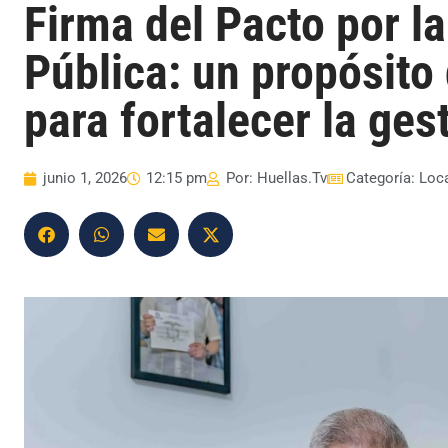
Firma del Pacto por la
Pública: un propósito
para fortalecer la ges
junio 1, 2026
12:15 pm
Por:
Huellas.Tv
Categoría:
Loc