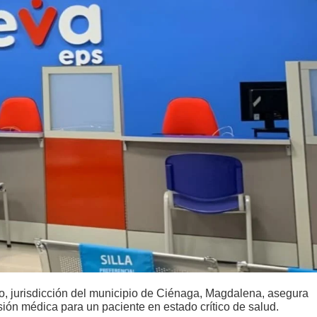
no, jurisdicción del municipio de Ciénaga, Magdalena, asegura
isión médica para un paciente en estado crítico de salud.