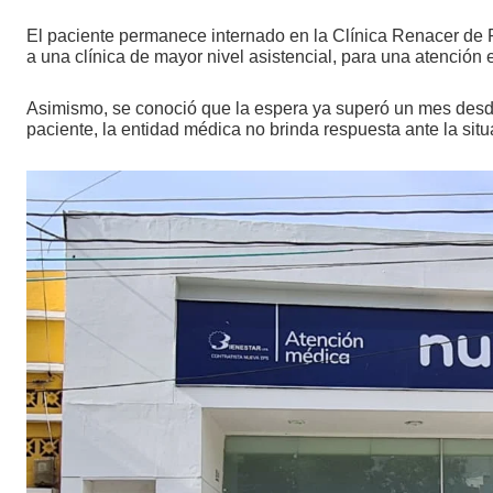
El paciente permanece internado en la Clínica Renacer de 
a una clínica de mayor nivel asistencial, para una atención 
Asimismo, se conoció que la espera ya superó un mes desde q
paciente, la entidad médica no brinda respuesta ante la sit