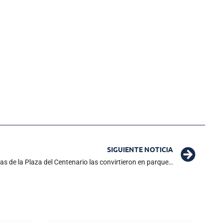
SIGUIENTE NOTICIA
Comerciantes denuncian que las entradas de la Plaza del Centenario las convirtieron en parqueadero público