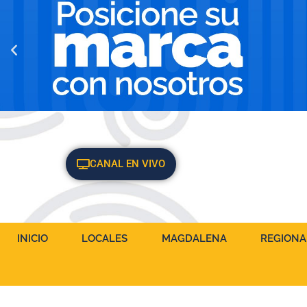
CANAL EN VIVO
INICIO
LOCALES
MAGDALENA
REGIONA