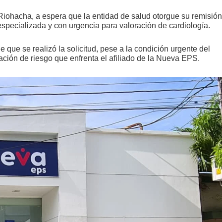
Riohacha, a espera que la entidad de salud otorgue su remisión
especializada y con urgencia para valoración de cardiología.
ue se realizó la solicitud, pese a la condición urgente del
uación de riesgo que enfrenta el afiliado de la Nueva EPS.