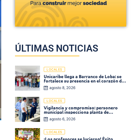
ÚLTIMAS NOTICIAS
LOCALES
Unicaribe llega a Barranco de Loba: se
fortalece su presencia en el corazón del
departamento de Bolívar
agosto 8, 2026
LOCALES
Vigilancia y compromiso: personero
municipal inspecciona planta de
tratamiento de agua
agosto 6, 2026
LOCALES
¡Los profesores se lucieron! Éxito