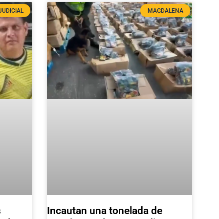
JUDICIAL
MAGDALENA
s
Incautan una tonelada de