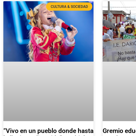
CULTURA & SOCIEDAD
Gremio educ
“Vivo en un pueblo donde hasta