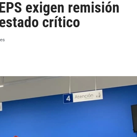
 EPS exigen remisión
estado crítico
les