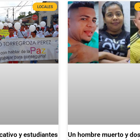
LOCALES
ativo y estudiantes
Un hombre muerto y do