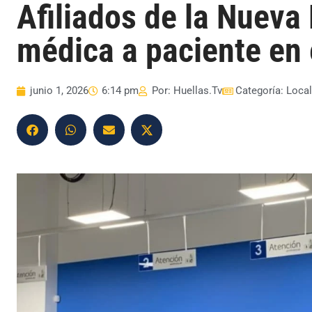
Afiliados de la Nueva
médica a paciente en 
junio 1, 2026
6:14 pm
Por:
Huellas.Tv
Categoría:
Loca