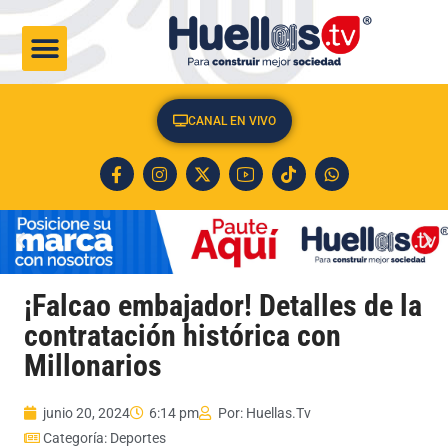
CULTURA & SOCIEDAD
CANAL EN VIVO
¡Falcao embajador! Detalles de la
contratación histórica con
Millonarios
junio 20, 2024
6:14 pm
Por:
Huellas.Tv
Categoría:
Deportes