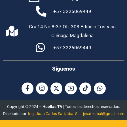
+57 3226069449
Cra 14 No 8-37 Ofi. 303 Edificio Toscana
Ciénaga Magdalena
+57 3226069449
Síguenos
Copyright © 2024 –
Huellas TV
| Todos los derechos reservados.
Diseñado por:
Ing. Juan Carlos Satizábal S.. :: jcsatizabal@gmail.com